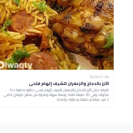
2026-07-08
الأرز بالدجاج والزعفران للشيف إلهام فتحى
طريقة عمل الأرز بالدجاج والزعفران للشيف إلهام فتحى خطوة بخطوة بـ14
مكونات وفي 30 دقيقة فقط. وصفة سهلة ومجرّبة من مطبخ دلوقتي تكفي
2 فرد، بمقادير دقيقة وخطوات واضحة.