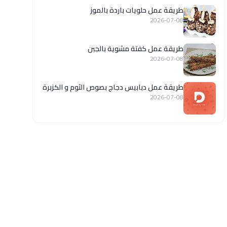
طريقة عمل حلويات باردة بالموز
2026-07-08
طريقة عمل كفتة مشوية بالجبن
2026-07-08
طريقة عمل دبابيس دجاج بصوص الثوم و الكزبرة
2026-07-08