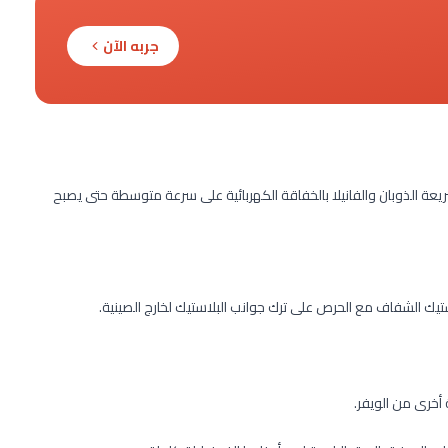
جربه الآن
يعة الذوبان والفانيلا بالخفاقة الكهربائية على سرعة متوسطة حتى يصبح
خرى من الويفر.