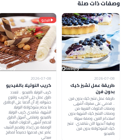
وصفات ذات صلة
فيديو
2026-07-08
2026-07-08
طريقة عمل تشيز كيك
كريب النوتيلا بالفيديو
بدون فرن
كريب النوتيلا بالفيديو .. تتعدد
طرق عمل حلى الكريب، وتتنوع
طريقة عمل تشيز كيك بدون فرن
حشواته، إلا أن ألذها على الإطلاق
.. قدمي على سفرتك أشهى
ما يحضر بشوكولاتة النوتيلا
وصفات الحلويات الغربية من
الشهية، شاهدي كريب النوتيلا
وصفات التشيز كيك الشهية بدون
بالفيديو، وتعلمي أسهل الطرق
استخدام الفرن، وصفة سهلة
لتحضير أشهى الحلويات الطيبة
وطيبة أعديها الآن شاهدي: تشيز
الوصفة من إعداد وتقديم الشيف
كيك الشوكولاتة بدون فرن
عامر غبن قدمها خصيصاً لمطبخ
بالفيديو
سيدتي