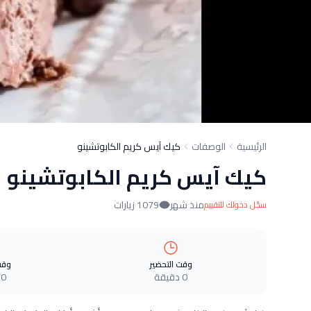
الرئيسية
الوصفات
كيك آيس كريم الكابوتشينو
كيك آيس كريم الكابوتشينو
منذ شهر
1079 زيارات
سجّل دخولك للتقييم
وقت التحضير
وقت
0 دقيقة
0 دقيقة