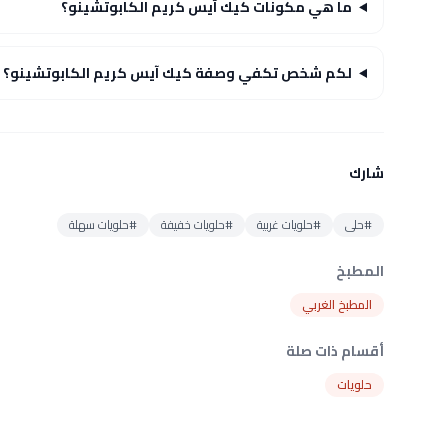
ما هي مكونات كيك آيس كريم الكابوتشينو؟
لكم شخص تكفي وصفة كيك آيس كريم الكابوتشينو؟
شارك
#حلى
#حلويات غربية
#حلويات خفيفة
#حلويات سهلة
المطبخ
المطبخ الغربي
أقسام ذات صلة
حلويات