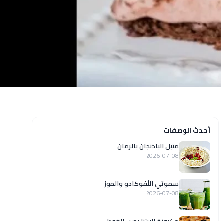
أحدث الوصفات
متبل الباذنجان بالرمان
2026-07-08
سموثي الأفوكادو والموز
2026-07-08