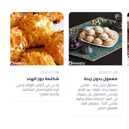
2026-07-08
2026-07-08
معمول بدون زبدة
شكلمة جوز الهند
معمول بدون زبدة .. تعلمي
إبدعي في أطباق حلوياتكِ وجربي
كيفية إعداد حلويات عيد الفطر،
هذه الطرية لعمل الشكلمة
وقدمي المعمول على سفرتك
وأخبرينا بالنتائج!
في العيد كضيافة مميزة وطيبة
تعلمي أيضاً: معمول العيد
بالفستق الحلبي