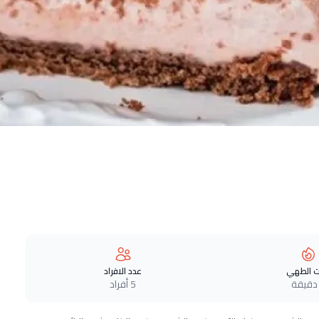
 الطهي
عدد الافراد
5 أفراد