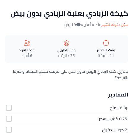
كيكة الزبادي بعلبة الزبادي بدون بيض
منذ 4 أسابيع
19 زيارات
سجّل دخولك للتقييم
وقت التحضير
وقت الطهي
عدد الافراد
11 دقيقة
35 دقيقة
6 أفراد
حضري كيك الزبادي الهش بدون بيض علي طريقة مطبخ الجميلة واخبرينا
بالنتيجة؟
المقادير
رشّة
- ملح
0.75 كوب
- سكر
2 كوب
- دقيق