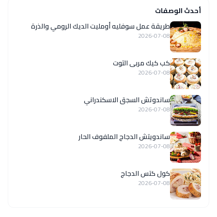
أحدث الوصفات
طريقة عمل سوفليه أومليت الديك الرومي والذرة
2026-07-08
كب كيك مربى التوت
2026-07-08
ساندوتش السجق الاسكندراني
2026-07-08
ساندويتش الدجاج الملفوف الحار
2026-07-08
كول كتس الدجاج
2026-07-08