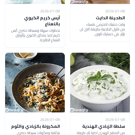
2026-07-08
2026-07-08
الطحينة الدايت
آيس كريم الكيوي
بالنعناع
وقت حميتك لاتحرمي نفسك
من تناول الطحينة بطريقة التي لن
بخطوات سهلة وبسيطة حضري آيس
تؤثر علي خسارتك للوزن.
كريم لذيذ بمذاق الكيوي وأوراق
النعناع الطازجة.
2026-07-08
2026-07-08
سلطة الزبادي الهندية
المكرونة بالزبادي والثوم
من المطبخ الهندي اخترنا لكِ طريقة
بتكلفة ومكونات بسيطة حضري