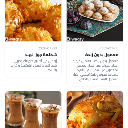
2026-07-08
2026-07-08
معمول بدون زبدة
شكلمة جوز الهند
معمول بدون زبدة .. تعلمي كيفية
إبدعي في أطباق حلوياتكِ وجربي
إعداد حلويات عيد الفطر، وقدمي
هذه الطرية لعمل الشكلمة وأخبرينا
المعمول على سفرتك في العيد
بالنتائج!
كضيافة مميزة وطيبة تعلمي أيضاً:
معمول العيد بالفستق الحلبي