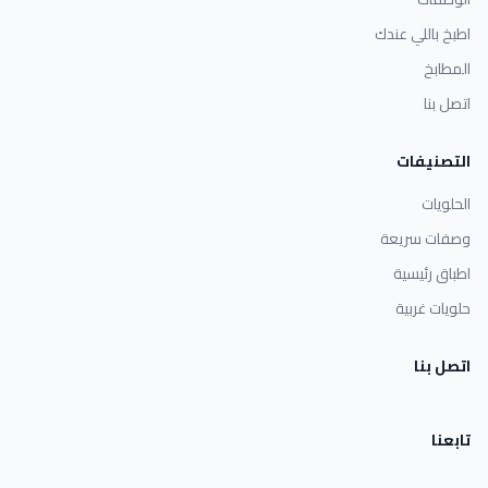
اطبخ باللي عندك
المطابخ
اتصل بنا
التصنيفات
الحلويات
وصفات سريعة
اطباق رئيسية
حلويات غربية
اتصل بنا
تابعنا