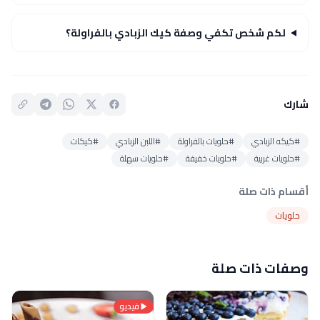
لكم شخص تكفي وصفة كيك الزبادي بالفراولة؟
شارك
#كيكه الزبادي
#حلويات بالفراولة
#اللبن الزبادي
#كيكات
#حلويات غربية
#حلويات خفيفة
#حلويات سهلة
أقسام ذات صلة
حلويات
وصفات ذات صلة
فيديو