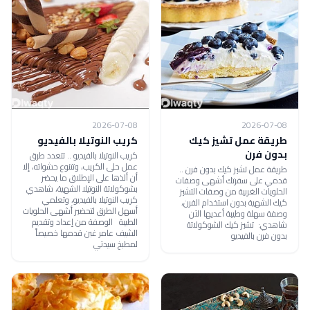
2026-07-08
2026-07-08
طريقة عمل تشيز كيك
كريب النوتيلا بالفيديو
بدون فرن
كريب النوتيلا بالفيديو .. تتعدد طرق
عمل حلى الكريب، وتتنوع حشواته، إلا
طريقة عمل تشيز كيك بدون فرن ..
أن ألذها على الإطلاق ما يحضر
قدمي على سفرتك أشهى وصفات
بشوكولاتة النوتيلا الشهية، شاهدي
الحلويات الغربية من وصفات التشيز
كريب النوتيلا بالفيديو، وتعلمي
كيك الشهية بدون استخدام الفرن،
أسهل الطرق لتحضير أشهى الحلويات
وصفة سهلة وطيبة أعديها الآن
الطيبة الوصفة من إعداد وتقديم
شاهدي: تشيز كيك الشوكولاتة
الشيف عامر غبن قدمها خصيصاً
بدون فرن بالفيديو
لمطبخ سيدتي