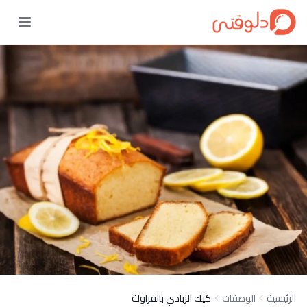
الرئيسية
الوصفات
كيك الزبادي بالفراولة