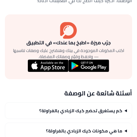
الوصفة. أخبرنا كيف اتضح لك في التعليقات أدناه!
جرّب ميزة «اطبخ بما عندك» في التطبيق
اكتب المكونات الموجودة في بيتك وهنقترح عليك وصفات تناسبها
— واحفظ وقيّم وصفاتك المفضلة.
أسئلة شائعة عن الوصفة
كم يستغرق تحضير كيك الزبادي بالفراولة؟
ما هي مكونات كيك الزبادي بالفراولة؟