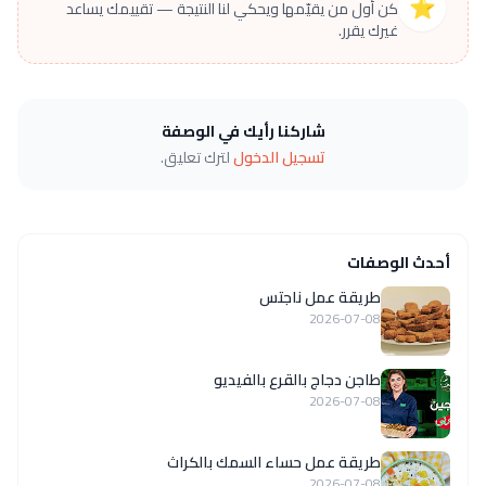
⭐
كن أول من يقيّمها ويحكي لنا النتيجة — تقييمك يساعد
غيرك يقرر.
شاركنا رأيك في الوصفة
تسجيل الدخول
لترك تعليق.
أحدث الوصفات
طريقة عمل ناجتس
2026-07-08
طاجن دجاج بالقرع بالفيديو
2026-07-08
طريقة عمل حساء السمك بالكراث
2026-07-08