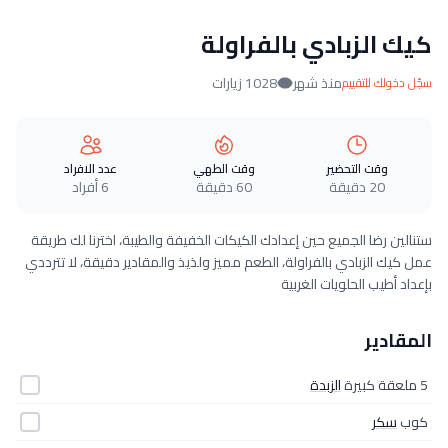
كيك الزبادي بالفراولة
منذ شهر
1028 زيارات
سجّل دخولك للتقييم
وقت التحضير
وقت الطهي
عدد الافراد
20 دقيقة
60 دقيقة
6 أفراد
ستنالين رضا الجميع حين إعدادك الكيكات الخفيفة والطيبة، اخترنا لك طريقة
عمل كيك الزبادي بالفراولة، الطعم مميز ولذيذ والمقادير دقيقة، لا تترددي
بإعداد أطيب الحلويات الغربية
المقادير
5 ملعقة كبيرة
الزبدة
كوب
سكر