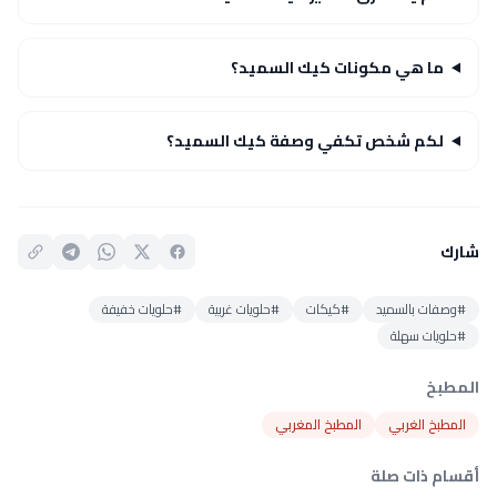
ما هي مكونات كيك السميد؟
لكم شخص تكفي وصفة كيك السميد؟
شارك
#وصفات بالسميد
#كيكات
#حلويات غربية
#حلويات خفيفة
#حلويات سهلة
المطبخ
المطبخ الغربي
المطبخ المغربي
أقسام ذات صلة