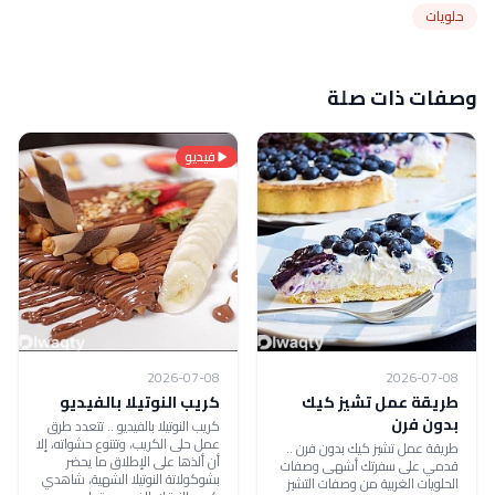
حلويات
وصفات ذات صلة
فيديو
2026-07-08
2026-07-08
طريقة عمل تشيز كيك
كريب النوتيلا بالفيديو
بدون فرن
كريب النوتيلا بالفيديو .. تتعدد طرق
عمل حلى الكريب، وتتنوع حشواته، إلا
طريقة عمل تشيز كيك بدون فرن ..
أن ألذها على الإطلاق ما يحضر
قدمي على سفرتك أشهى وصفات
بشوكولاتة النوتيلا الشهية، شاهدي
الحلويات الغربية من وصفات التشيز