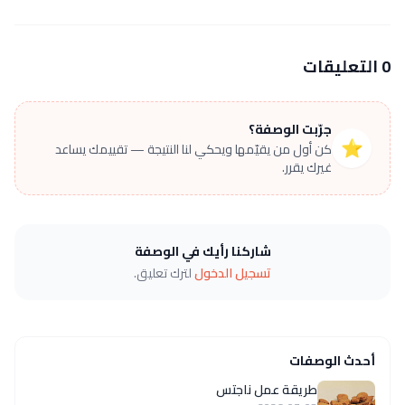
0 التعليقات
جرّبت الوصفة؟
⭐
كن أول من يقيّمها ويحكي لنا النتيجة — تقييمك يساعد
غيرك يقرر.
شاركنا رأيك في الوصفة
تسجيل الدخول
لترك تعليق.
أحدث الوصفات
طريقة عمل ناجتس