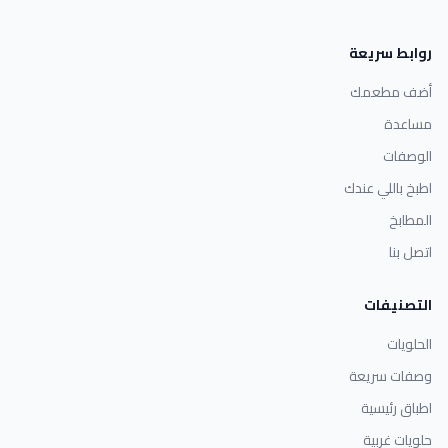
روابط سريعة
أضف مطعمك
مساعدة
الوصفات
اطبخ باللي عندك
المطابخ
اتصل بنا
التصنيفات
الحلويات
وصفات سريعة
اطباق رئيسية
حلويات غربية