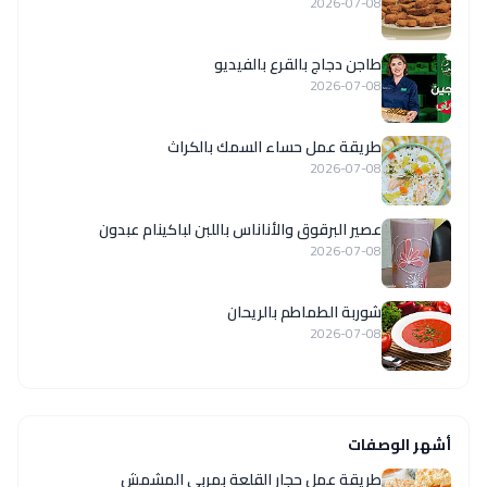
2026-07-08
طاجن دجاج بالقرع بالفيديو
2026-07-08
طريقة عمل حساء السمك بالكراث
2026-07-08
عصير البرقوق والأناناس باللبن لباكينام عبدون
2026-07-08
شوربة الطماطم بالريحان
2026-07-08
أشهر الوصفات
طريقة عمل حجار القلعة بمربى المشمش