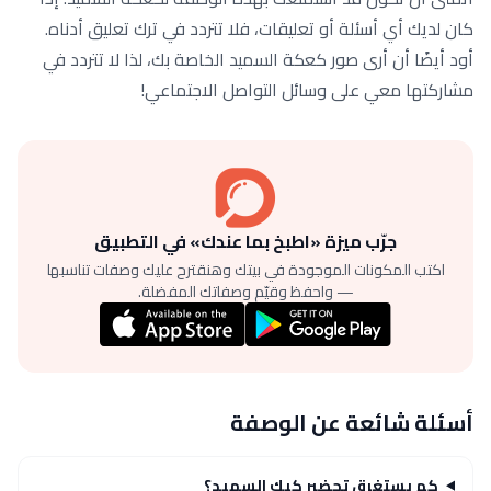
كان لديك أي أسئلة أو تعليقات، فلا تتردد في ترك تعليق أدناه.
أود أيضًا أن أرى صور كعكة السميد الخاصة بك، لذا لا تتردد في
مشاركتها معي على وسائل التواصل الاجتماعي!
جرّب ميزة «اطبخ بما عندك» في التطبيق
اكتب المكونات الموجودة في بيتك وهنقترح عليك وصفات تناسبها
— واحفظ وقيّم وصفاتك المفضلة.
أسئلة شائعة عن الوصفة
كم يستغرق تحضير كيك السميد؟