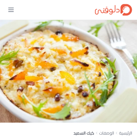
الرئيسية
الوصفات
كيك السميد