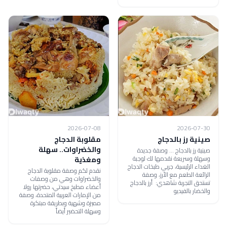
2026-07-08
2026-07-30
صينية رز بالدجاج
مقلوبة الدجاج
والخضراوات.. سهلة
صينية رز بالدجاج ... وصفة جديدة
وسهلة وسريعة نقدمها لك لوجبة
ومغذية
الغداء الرئيسية، جربي طبخات الدجاج
نقدم لكم وصفة مقلوبة الدجاج
الرائعة الطعم مع الأرز، وصفة
والخضراوات وهي من وصفات
تستحق التجربة شاهدي: أرز بالدجاج
أعضاء مطبخ سيدتي، حضرتها رولا
والخضار بالفيديو
من الإمارات العربية المتحدة، وصفة
مميزة وشهية وبطريقة مبتكرة
وسهلة التحضير أيضاً