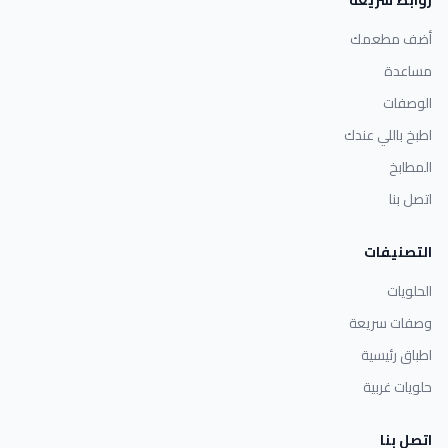
أضف مطعمك
مساعدة
الوصفات
اطبخ باللي عندك
المطابخ
اتصل بنا
التصنيفات
الحلويات
وصفات سريعة
اطباق رئيسية
حلويات غربية
اتصل بنا