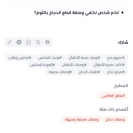
لكم شخص تكفي وصفة قطع الدجاج بالثوم؟
شارك
#غذيهم صح
#وجبات صحية للأطفال
#وجبات المدارس
#مدارس وطلاب
#اكلات صحية للأطفال
#وصفات الأطفال
#العودة للمدارس
#صدور دجاج
#طبخات الدجاج
#وصفات سريعة
المطبخ
المطبخ العالمي
أقسام ذات صلة
وصفات دجاج
وصفات سريعة وسهلة