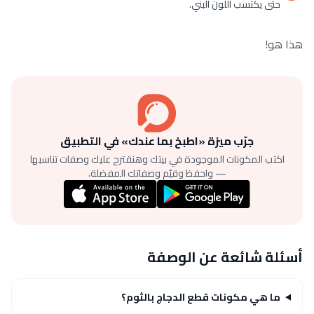
حتى يكتسب اللون البني.
هذا هو!
جرّب ميزة «اطبخ بما عندك» في التطبيق
اكتب المكونات الموجودة في بيتك وهنقترح عليك وصفات تناسبها
— واحفظ وقيّم وصفاتك المفضلة.
أسئلة شائعة عن الوصفة
ما هي مكونات قطع الدجاج بالثوم؟