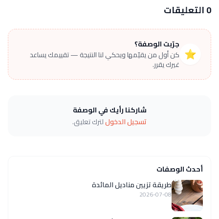
0 التعليقات
جرّبت الوصفة؟
⭐
كن أول من يقيّمها ويحكي لنا النتيجة — تقييمك يساعد
غيرك يقرر.
شاركنا رأيك في الوصفة
تسجيل الدخول
لترك تعليق.
أحدث الوصفات
طريقة تزيين مناديل المائدة
2026-07-08