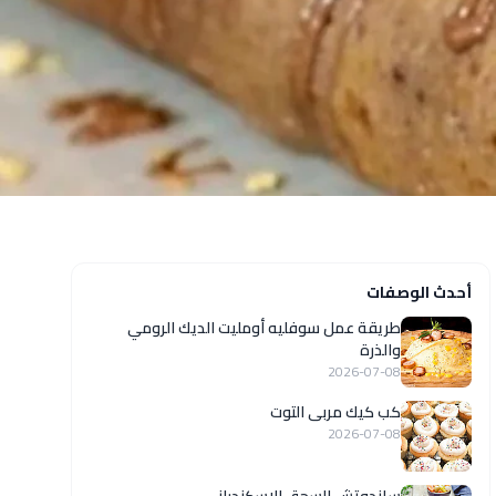
أحدث الوصفات
طريقة عمل سوفليه أومليت الديك الرومي
والذرة
2026-07-08
كب كيك مربى التوت
2026-07-08