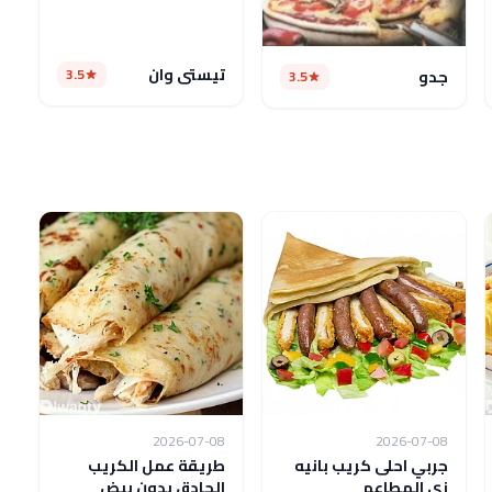
تيستى وان
3.5
جدو
3.5
2026-07-08
2026-07-08
جربي احلى كريب بانيه
طريقة عمل الكريب
زي المطاعم
الحادق بدون بيض