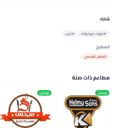
شارك
#حلويات شوكولاته
#كريب
المطبخ
المطبخ الفرنسي
مطاعم ذات صلة
توصيل
توصيل