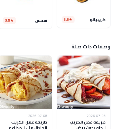
كريبيانو
3.5
سحس
3.5
وصفات ذات صلة
2026-07-08
2026-07-08
طريقة عمل الكريب
طريقة عمل الكريب
الحلو بدون بيض
الحادق مثل المطاعم