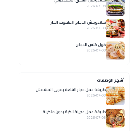
ساندوتش السجق الاسكندراني
2026-07-08
ساندويتش الدجاج الملفوف الحار
2026-07-08
كول كتس الدجاج
2026-07-08
أشهر الوصفات
طريقة عمل حجار القلعة بمربى المشمش
2026-07-08
طريقة عمل عجينة الكبة بدون ماكينة
2026-07-08