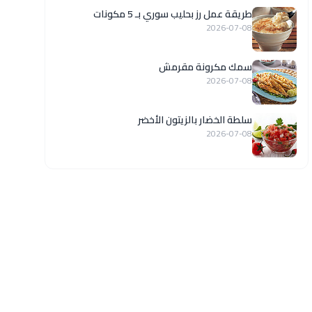
طريقة عمل رز بحليب سوري بـ 5 مكونات
2026-07-08
سمك مكرونة مقرمش
2026-07-08
سلطة الخضار بالزيتون الأخضر
2026-07-08