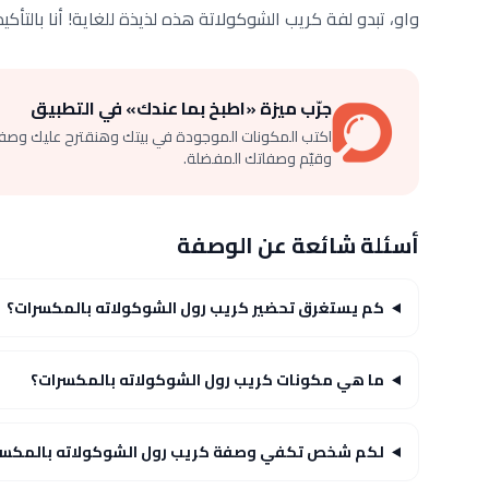
واو، تبدو لفة كريب الشوكولاتة هذه لذيذة للغاية! أنا بالتأك
جرّب ميزة «اطبخ بما عندك» في التطبيق
اكتب المكونات الموجودة في بيتك وهنقترح عليك وصف
وقيّم وصفاتك المفضلة.
أسئلة شائعة عن الوصفة
كم يستغرق تحضير كريب رول الشوكولاته بالمكسرات؟
ما هي مكونات كريب رول الشوكولاته بالمكسرات؟
لكم شخص تكفي وصفة كريب رول الشوكولاته بالمكسر