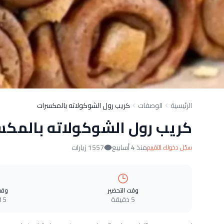
الرئيسية
الوصفات
كريب رول الشوكولاته بالمكسرات
كريب رول الشوكولاته بالمكس
منذ 4 أسابيع
1557 زيارات
سجّل دخولك للتقييم
وقت التحضير
وقت
5 دقيقة
15 دقيق