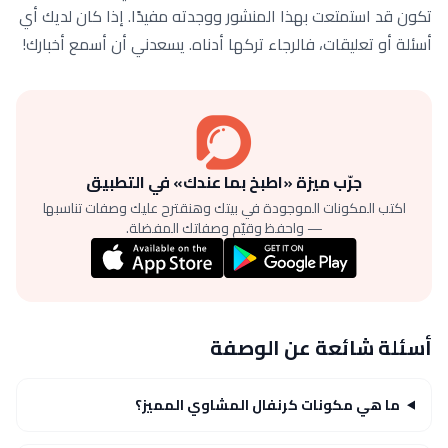
تكون قد استمتعت بهذا المنشور ووجدته مفيدًا. إذا كان لديك أي
أسئلة أو تعليقات، فالرجاء تركها أدناه. يسعدني أن أسمع أخبارك!
جرّب ميزة «اطبخ بما عندك» في التطبيق
اكتب المكونات الموجودة في بيتك وهنقترح عليك وصفات تناسبها
— واحفظ وقيّم وصفاتك المفضلة.
أسئلة شائعة عن الوصفة
ما هي مكونات كرنفال المشاوي المميز؟