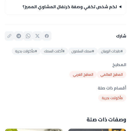
لكم شخص تكفي وصفة كرنفال المشاوي المميز؟
شارك
#طبخات الروبيان
#سمك السلمون
#أكلات السمك
#مأكولات بحرية
المطبخ
المطبخ العالمي
المطبخ الغربي
أقسام ذات صلة
مأكولات بحرية
وصفات ذات صلة