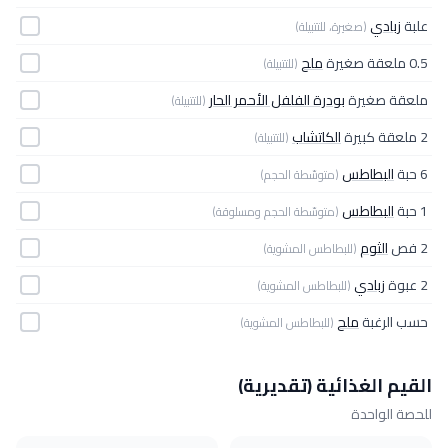
علبة
زبادي
(صغيرة، للتتبيلة)
0.5 ملعقة صغيرة
ملح
(للتتبيلة)
ملعقة صغيرة
بودرة الفلفل الأحمر الحار
(للتتبيلة)
2 ملعقة كبيرة
الكاتشاب
(للتتبيلة)
6 حبة
البطاطس
(متوسّطة الحجم)
1 حبة
البطاطس
(متوسّطة الحجم ومسلوقة)
2 فص
الثوم
(للبطاطس المشوية)
2 عبوة
زبادي
(للبطاطس المشوية)
حسب الرغبة
ملح
(للبطاطس المشوية)
القيم الغذائية (تقديرية)
للحصة الواحدة