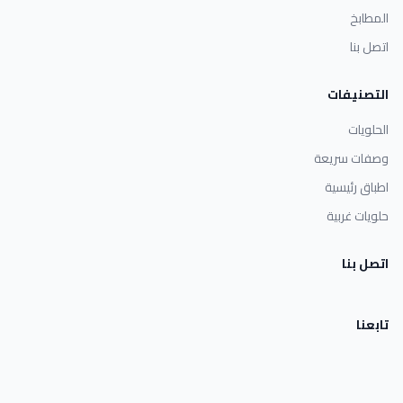
المطابخ
اتصل بنا
التصنيفات
الحلويات
وصفات سريعة
اطباق رئيسية
حلويات غربية
اتصل بنا
تابعنا