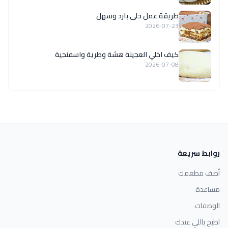
طريقة عمل حلى بارد وسهل
2026-07-23
كيف اخلي العجينة هشة وطرية واسفنجية
2026-07-08
روابط سريعة
أضف مطعمك
مساعدة
الوصفات
اطبخ باللي عندك