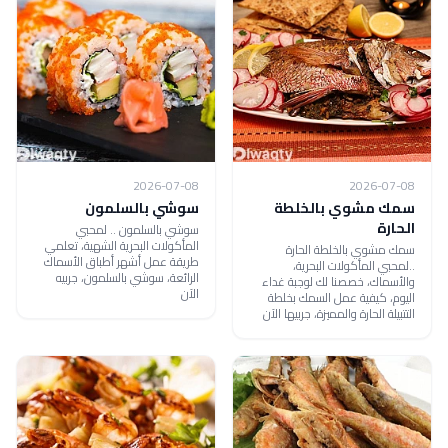
2026-07-08
2026-07-08
سمك مشوي بالخلطة
سوشي بالسلمون
الحارة
سوشي بالسلمون .. لمحبي
المأكولات البحرية الشهية، تعلمي
سمك مشوي بالخلطة الحارة
طريقة عمل أشهر أطباق الأسماك
..لمحبي المأكولات البحرية،
الرائعة، سوشي بالسلمون، جربيه
والأسماك، خصصنا لك لوجبة غداء
الآن
اليوم، كيفية عمل السمك بخلطة
التتبيلة الحارة والمميزة، جربيها الآن