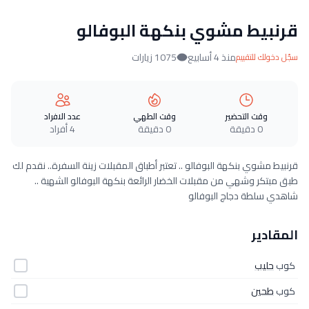
قرنبيط مشوي بنكهة البوفالو
منذ 4 أسابيع
1075 زيارات
سجّل دخولك للتقييم
وقت التحضير
وقت الطهي
عدد الافراد
0 دقيقة
0 دقيقة
4 أفراد
قرنبيط مشوي بنكهة البوفالو .. تعتبر أطباق المقبلات زينة السفرة.. نقدم لك
طبق مبتكر وشهي من مقبلات الخضار الرائعة بنكهة البوفالو الشهية ..
شاهدي سلطة دجاج البوفالو
المقادير
كوب
حليب
كوب
طحين