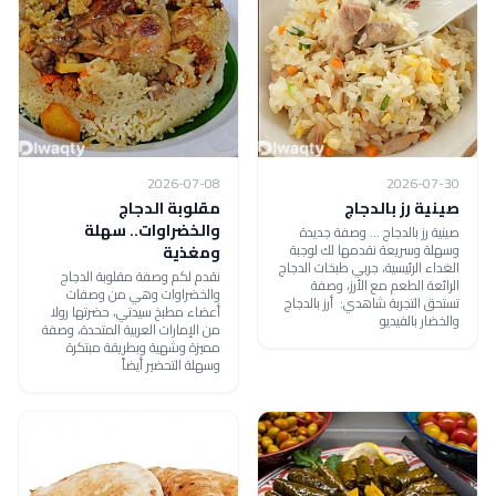
2026-07-08
2026-07-30
صينية رز بالدجاج
مقلوبة الدجاج
والخضراوات.. سهلة
صينية رز بالدجاج ... وصفة جديدة
وسهلة وسريعة نقدمها لك لوجبة
ومغذية
الغداء الرئيسية، جربي طبخات الدجاج
نقدم لكم وصفة مقلوبة الدجاج
الرائعة الطعم مع الأرز، وصفة
والخضراوات وهي من وصفات
تستحق التجربة شاهدي: أرز بالدجاج
أعضاء مطبخ سيدتي، حضرتها رولا
والخضار بالفيديو
من الإمارات العربية المتحدة، وصفة
مميزة وشهية وبطريقة مبتكرة
وسهلة التحضير أيضاً