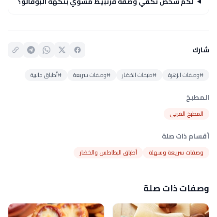
لكم شخص تكفي وصفة قرنبيط مشوي بنكهة البوفالو؟
شارك
#وصفات الزهرة
#طبخات الخضار
#وصفات سريعة
#أطباق جانبية
المطبخ
المطبخ الغربي
أقسام ذات صلة
وصفات سريعة وسهلة
أطباق البطاطس والخضار
وصفات ذات صلة