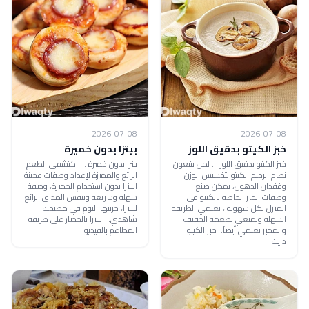
2026-07-08
2026-07-08
خبز الكيتو بدقيق اللوز
بيتزا بدون خميرة
خبز الكيتو بدقيق اللوز ... لمن يتبعون
بيتزا بدون خميرة ... اكتشفي الطعم
نظام الرجيم الكيتو لتخسيس الوزن
الرائع والمميزة لإعداد وصفات عجينة
وفقدان الدهون، يمكن صنع
البيتزا بدون استخدام الخميرة، وصفة
وصفات الخبز الخاصة بالكيتو في
سهلة وسريعة وبنفس المذاق الرائع
المنزل بكل سهولة ، تعلمي الطريقة
للبيتزا، جربيها اليوم في مطبخك
السهلة وتمتعي بطعمه الخفيف
شاهدي: البيتزا بالخضار على طريقة
والمميز تعلمي أيضاً: خبز الكيتو
المطاعم بالفيديو
دايت