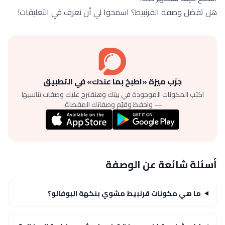
هل تفضل وصفة القرنبيط؟ اسمحوا لي أن نعرف في التعليقات!
جرّب ميزة «اطبخ بما عندك» في التطبيق
اكتب المكونات الموجودة في بيتك وهنقترح عليك وصفات تناسبها
— واحفظ وقيّم وصفاتك المفضلة.
أسئلة شائعة عن الوصفة
ما هي مكونات قرنبيط مشوي بنكهة البوفالو؟