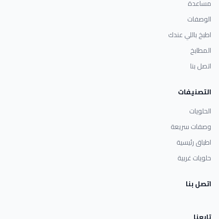
مساعدة
الوصفات
اطبخ باللي عندك
المطابخ
اتصل بنا
التصنيفات
الحلويات
وصفات سريعة
اطباق رئيسية
حلويات غربية
اتصل بنا
تابعنا