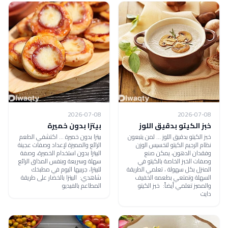
2026-07-08
2026-07-08
خبز الكيتو بدقيق اللوز
بيتزا بدون خميرة
خبز الكيتو بدقيق اللوز ... لمن يتبعون
بيتزا بدون خميرة ... اكتشفي الطعم
نظام الرجيم الكيتو لتخسيس الوزن
الرائع والمميزة لإعداد وصفات عجينة
وفقدان الدهون، يمكن صنع
البيتزا بدون استخدام الخميرة، وصفة
وصفات الخبز الخاصة بالكيتو في
سهلة وسريعة وبنفس المذاق الرائع
المنزل بكل سهولة ، تعلمي الطريقة
للبيتزا، جربيها اليوم في مطبخك
السهلة وتمتعي بطعمه الخفيف
شاهدي: البيتزا بالخضار على طريقة
والمميز تعلمي أيضاً: خبز الكيتو
المطاعم بالفيديو
دايت