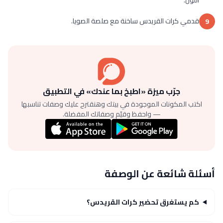
قدمي كرات القريدس ساخنة مع صلصة الصويا.
9
جرّب ميزة «اطبخ بما عندك» في التطبيق
اكتب المكونات الموجودة في بيتك وهنقترح عليك وصفات تناسبها
— واحفظ وقيّم وصفاتك المفضلة.
أسئلة شائعة عن الوصفة
كم يستغرق تحضير كرات القريدس؟