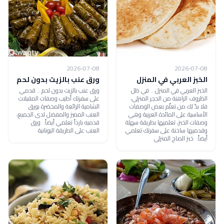
2026-07-08
2026-07-08
الخبز العربي في المنزل
ورق عنب بالزيت بدون لحم
الخبز العربي في المنزل .. في ظل
ورق عنب بالزيت بدون لحم .. قدمي
الظروف الراهنة من الحجر المنزلي،
على سفرتك أطيب وصفات المقبلات
فلا بدّ لك من تعلّم بعض الوصفات
الشامية الرائعة والمحضرة بورق
الأساسية على المائدة العربية وهي
العنب المميز والمفضل لدى الجميع،
وصفات الخبز، تعلميها بطريقة سهلة
قدميه بارداً تعلمي أيضاً: ورق
وقدميها ساخنة على سفرتك تعلمي
العنب على الطريقة اليونانية
أيضاً: خبز الصاج المنزلي