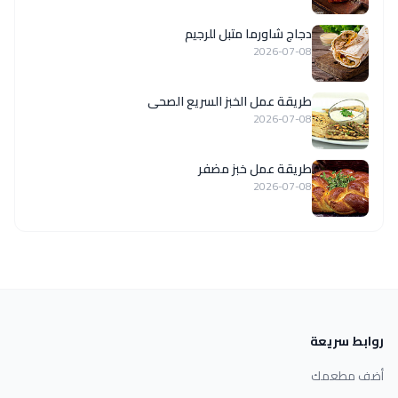
دجاج شاورما متبل للرجيم
2026-07-08
طريقة عمل الخبز السريع الصحى
2026-07-08
طريقة عمل خبز مضفر
2026-07-08
روابط سريعة
أضف مطعمك