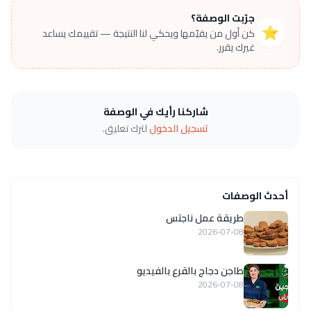
جرّبت الوصفة؟
⭐
كن أول من يقيّمها ويحكي لنا النتيجة — تقييمك يساعد
غيرك يقرر.
شاركنا رأيك في الوصفة
تسجيل الدخول
لترك تعليق.
أحدث الوصفات
طريقة عمل ناجتس
2026-07-08
طاجن دجاج بالقرع بالفيديو
2026-07-08