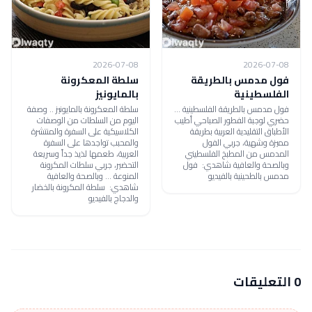
2026-07-08
2026-07-08
فول مدمس بالطريقة
سلطة المعكرونة
الفلسطينية
بالمايونيز
فول مدمس بالطريقة الفلسطينية ...
سلطة المعكرونة بالمايونيز .. وصفة
حضري لوجبة الفطور الصباحي أطيب
اليوم من السلطات من الوصفات
الأطباق التقليدية العربية بطريقة
الكلاسيكية على السفرة والمنتشرة
مميزة وشهية، جربي الفول
والمحبب تواجدها على السفرة
المدمس من المطبخ الفلسطيني
العربية، طعمها لذيذ جداً وسريعة
وبالصحة والعافية شاهدي: فول
التحضير، جربي سلطات المكرونة
مدمس بالطحينية بالفيديو
المنوعة ... وبالصحة والعافية
شاهدي: سلطة المكرونة بالخضار
والدجاج بالفيديو
0 التعليقات