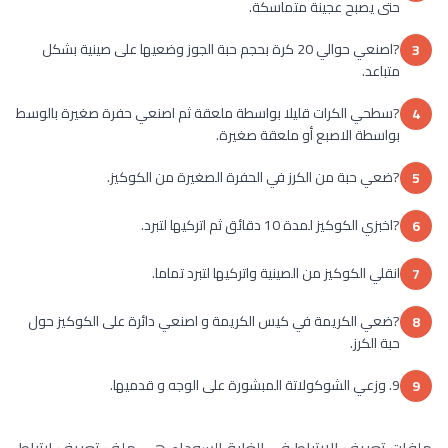
حتى يصبح عجينة متماسكة.
?اصنعي حوالي 20 كرة بحجم حبة الجوز وضعيها على صينية بشكل
3
متباعد.
?سطحي الكرات قليلا بواسطة ملعقة ثم اصنعي حفرة صغيرة بالوسط
4
بواسطة الاصبع أو ملعقة صغيرة.
?ضعي حبة من الكرز في الحفرة الصغيرة من الكوكيز.
5
?اخبزي الكوكيز لمدة 10 دقائق ثم اتركيها لتبرد.
6
انقلي الكوكيز من الصينية واتركيها لتبرد تماما.
7
?ضعي الكريمة في كيس الكريمة و اصنعي دائرة على الكوكيز حول
8
حبة الكرز.
9. وزعي الشوكولاتة المبشورة على الوجه و قدميها.
9
ملفات تعريف الارتباط في الغابة السوداء هي ملف تعريف ارتباط