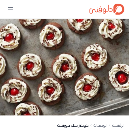
الرئيسية
الوصفات
كوكيز بلاك فورست