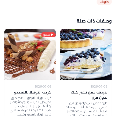
حلويات
وصفات ذات صلة
فيديو
2026-07-08
2026-07-08
طريقة عمل تشيز كيك
كريب النوتيلا بالفيديو
بدون فرن
كريب النوتيلا بالفيديو .. تتعدد طرق
عمل حلى الكريب، وتتنوع حشواته، إلا
طريقة عمل تشيز كيك بدون فرن ..
أن ألذها على الإطلاق ما يحضر
قدمي على سفرتك أشهى وصفات
بشوكولاتة النوتيلا الشهية، شاهدي
الحلويات الغربية من وصفات التشيز
كريب النوتيلا بالفيديو، وتعلمي
كيك الشهية بدون استخدام الفرن،