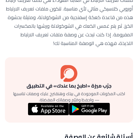
أوروبي كلاسيكي مثالي لأي مناسبة. تتكون ملفات تعريف الارتباط
هذه من قاعدة كعكة إسفنجية من الشوكولاتة، ومليئة بحشوة
الكرز. ثم يتم غمس الكعك في الشوكولاتة ورشها بالمكسرات
المفرومة. إذا كنت تبحث عن وصفة ملفات تعريف الارتباط
اللذيذة، فهذه هي الوصفة المناسبة لك!
جرّب ميزة «اطبخ بما عندك» في التطبيق
اكتب المكونات الموجودة في بيتك وهنقترح عليك وصفات تناسبها
— واحفظ وقيّم وصفاتك المفضلة.
أسئلة شائعة عن الوصفة