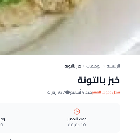
الرئيسية
الوصفات
خبز بالتونة
خبز بالتونة
منذ 4 أسابيع
937 زيارات
سجّل دخولك للتقييم
وقت التحضير
وقت
10 دقيقة
0 دقيقة