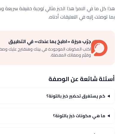
هذا كل ما في الامر! هذا الخبز مثالي لوجبة خفيفة سريعة و
بما توصلت إليه في التعليقات أدناه.
جرّب ميزة «اطبخ بما عندك» في التطبيق
اكتب المكونات الموجودة في بيتك وهنقترح عليك وصف
وقيّم وصفاتك المفضلة.
أسئلة شائعة عن الوصفة
كم يستغرق تحضير خبز بالتونة؟
ما هي مكونات خبز بالتونة؟