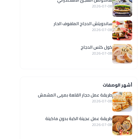
ساندوتش السجق الاسكندراني
2026-07-08
ساندويتش الدجاج الملفوف الحار
2026-07-08
كول كتس الدجاج
2026-07-08
أشهر الوصفات
طريقة عمل حجار القلعة بمربى المشمش
2026-07-08
طريقة عمل عجينة الكبة بدون ماكينة
2026-07-08