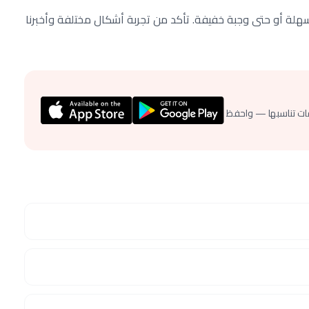
سهلة أو حتى وجبة خفيفة. تأكد من تجربة أشكال مختلفة وأخبرنا
ات تناسبها — واحفظ