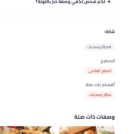
لكم شخص تكفي وصفة خبز بالتونة؟
شارك
#فطائر ومعجنات
المطبخ
المطبخ العالمي
أقسام ذات صلة
فطائر ومعجنات
وصفات ذات صلة