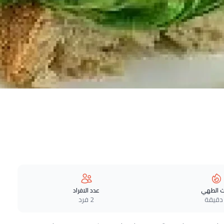
 الطهي
عدد الافراد
2 فرد