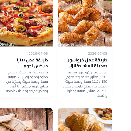
2026-07-08
2026-07-08
طريقة عمل كرواسون
طريقة عمل بيتزا
بعجينة العشر دقائق
ميكس لحوم
طريقة عمل كرواسون بعجينة
طريقة عمل بيتزا ميكس لحوم
العشر دقائق خطوة بخطوة وفي
خطوة بخطوة وفي 75 دقيقة
120 دقيقة فقط. وصفة سهلة
فقط. وصفة سهلة ومجرّبة من
ومجرّبة من مطبخ دلوقتي تكفي
مطبخ دلوقتي تكفي 6 أفراد،
6 أفراد، بمقادير دقيقة وخطوات
بمقادير دقيقة وخطوات واضحة.
واضحة.