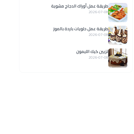
طريقة عمل أوراك الدجاج مشوية
2026-07-08
طريقة عمل حلويات باردة بالموز
2026-07-08
تزيين كيك الليمون
2026-07-08