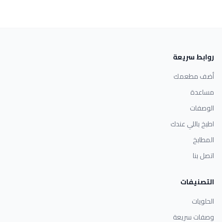
روابط سريعة
أضف مطعمك
مساعدة
الوصفات
اطبخ باللي عندك
المطابخ
اتصل بنا
التصنيفات
الحلويات
وصفات سريعة