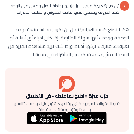
في صينية كبيرة اغرفي الأرز وزينيها بخلطة البصل وضعي على الوجه
7
كتف الخروف وقدمي معها صلصة الدقوس والسلطة الخضراء.
هكذا تصنع كبسة العزايم! نأمل أن تكون قد استمتعت بهذه
الوصفة ووجدت أنها سهلة المتابعة. إذا كان لديك أي أسئلة أو
تعليقات، فالرجاء تركها أدناه. وإذا كنت تريد مشاهدة المزيد من
الوصفات مثل هذه، فتأكد من الاشتراك في مدونتنا.
جرّب ميزة «اطبخ بما عندك» في التطبيق
اكتب المكونات الموجودة في بيتك وهنقترح عليك وصفات تناسبها
— واحفظ وقيّم وصفاتك المفضلة.