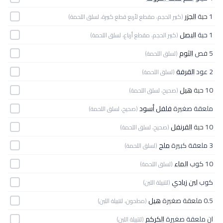
1 حبة
الجزر
(كبير الحجم، مقطع لأربع قطع كبيرة، لسلق اللحمة)
1 حبة
البصل
(كبير الحجم، مقطع أرباع، لسلق اللحمة)
5 فص
الثوم
(لسلق اللحمة)
2 عود
القرفة
(لسلق اللحمة)
10 حبة
هيل
(صحيح، لسلق اللحمة)
ملعقة صغيرة
فلفل أسود
(صحيح، لسلق اللحمة)
10 حبة
القرنفل
(صحيح، لسلق اللحمة)
3 ملعقة كبيرة
ملح
(لسلق اللحمة)
10 كوب
الماء
(لسلق اللحمة)
كوب
لبن زبادي
(لتتبيلة اللبن)
0.5 ملعقة صغيرة
هيل
(مطحون، لتتبيلة اللبن)
ان ملعقة صغيرة
الكركم
(لتتبيلة اللبن)