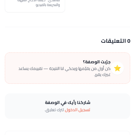
والسريعة بالفيديو
0 التعليقات
جرّبت الوصفة؟
⭐
كن أول من يقيّمها ويحكي لنا النتيجة — تقييمك يساعد
غيرك يقرر.
شاركنا رأيك في الوصفة
تسجيل الدخول
لترك تعليق.