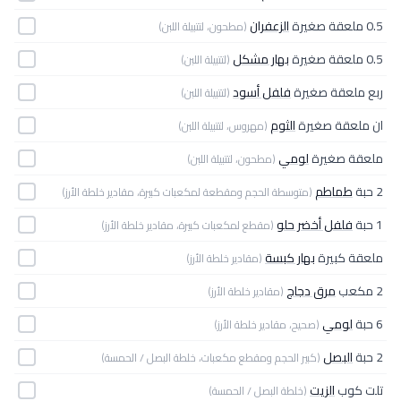
0.5 ملعقة صغيرة
الزعفران
(مطحون، لتتبيلة اللبن)
0.5 ملعقة صغيرة
بهار مشكل
(لتتبيلة اللبن)
ربع ملعقة صغيرة
فلفل أسود
(لتتبيلة اللبن)
ان ملعقة صغيرة
الثوم
(مهروس، لتتبيلة اللبن)
ملعقة صغيرة
لومي
(مطحون، لتتبيلة اللبن)
2 حبة
طماطم
(متوسطة الحجم ومقطعة لمكعبات كبيرة، مقادير خلطة الأرز)
1 حبة
فلفل أخضر حلو
(مقطع لمكعبات كبيرة، مقادير خلطة الأرز)
ملعقة كبيرة
بهار كبسة
(مقادير خلطة الأرز)
2 مكعب
مرق دجاج
(مقادير خلطة الأرز)
6 حبة
لومي
(صحيح، مقادير خلطة الأرز)
2 حبة
البصل
(كبير الحجم ومقطع مكعبات، خلطة البصل / الحمسة)
تلت كوب
الزيت
(خلطة البصل / الحمسة)