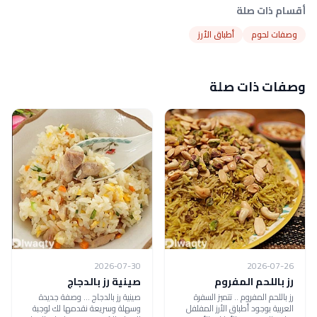
أقسام ذات صلة
وصفات لحوم
أطباق الأرز
وصفات ذات صلة
2026-07-30
2026-07-26
رز باللحم المفروم
صينية رز بالدجاج
رز باللحم المفروم .. تتميز السفرة
صينية رز بالدجاج ... وصفة جديدة
العربية بوجود أطباق الأرز المفلفل
وسهلة وسريعة نقدمها لك لوجبة