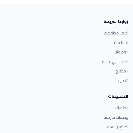
روابط سريعة
أضف مطعمك
مساعدة
الوصفات
اطبخ باللي عندك
المطابخ
اتصل بنا
التصنيفات
الحلويات
وصفات سريعة
اطباق رئيسية