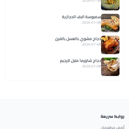
2026-07-30
سمبوسة البف الحجازية
2026-07-08
دجاج مشوي بالعسل بالفرن
2026-07-08
دجاج شاورما متبل للرجيم
2026-07-08
روابط سريعة
أضف مطعمك