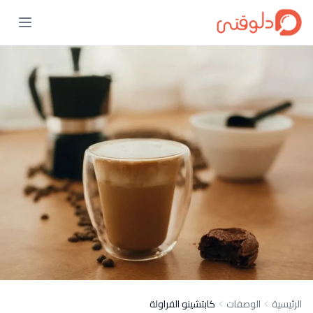
الرئيسية
الوصفات
كابتشينو الفراولة