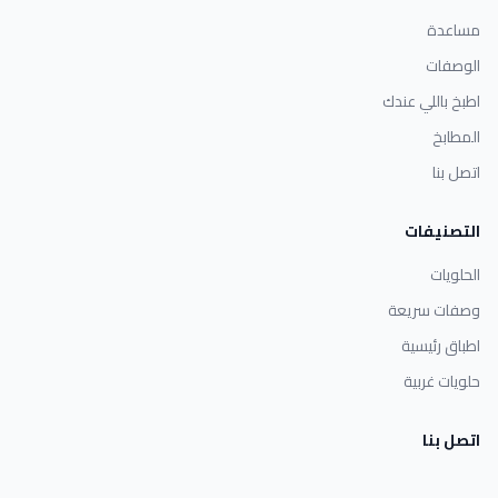
مساعدة
الوصفات
اطبخ باللي عندك
المطابخ
اتصل بنا
التصنيفات
الحلويات
وصفات سريعة
اطباق رئيسية
حلويات غربية
اتصل بنا