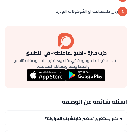
زيّني بالنسكافيه أو الشوكولاتة البودرة.
4
جرّب ميزة «اطبخ بما عندك» في التطبيق
اكتب المكونات الموجودة في بيتك وهنقترح عليك وصفات تناسبها
— واحفظ وقيّم وصفاتك المفضلة.
أسئلة شائعة عن الوصفة
كم يستغرق تحضير كابتشينو الفراولة؟