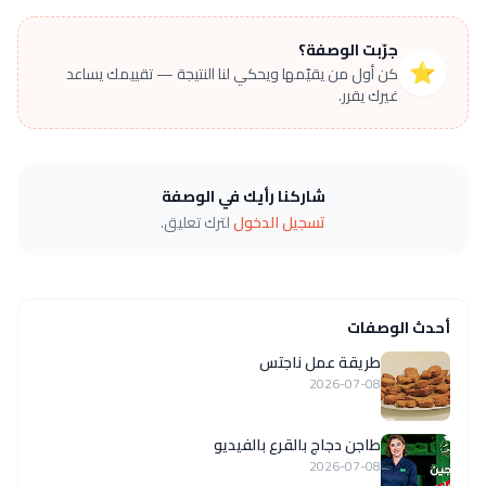
جرّبت الوصفة؟
⭐
كن أول من يقيّمها ويحكي لنا النتيجة — تقييمك يساعد
غيرك يقرر.
شاركنا رأيك في الوصفة
تسجيل الدخول
لترك تعليق.
أحدث الوصفات
طريقة عمل ناجتس
2026-07-08
طاجن دجاج بالقرع بالفيديو
2026-07-08