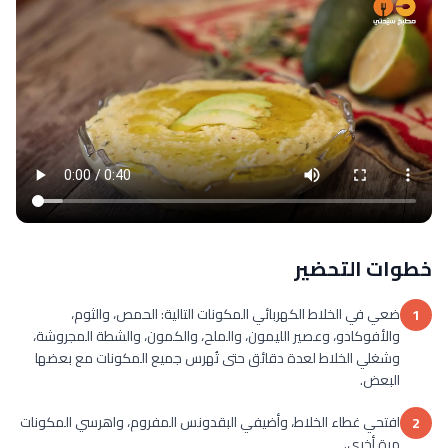
خطوات التحضير
ضعي في الخلاط الكهربائي المكونات التالية: الحمص، والثوم،
1
والأفوكادو، وعصير الليمون، والملح، والكمون، والشطة المجروشة،
وشغلي الخلاط لعدة دقائق حتى تُهرس جميع المكونات مع بعضها
البعض.
افتحي غطاء الخلاط، وأضيفي البقدونس المفروم، واهرسي المكونات
2
مرة أخرى.