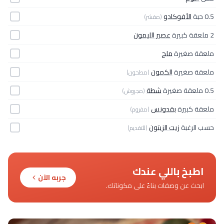
0.5 حبة
الأفوكادو
(مقشر)
2 ملعقة كبيرة
عصير الليمون
ملعقة صغيرة
ملح
ملعقة صغيرة
الكمون
(مطحون)
0.5 ملعقة صغيرة
شطة
(مجروش)
ملعقة كبيرة
بقدونس
(مفروم)
حسب الرغبة
زيت الزيتون
(للتقديم)
اطبخ باللي عندك
جربه الآن
ابحث عن وصفات بناءً على مكوناتك.