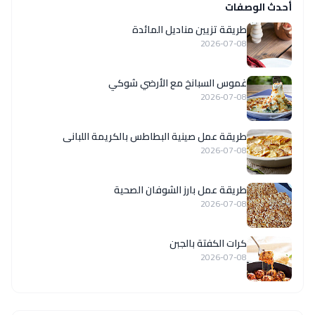
أحدث الوصفات
طريقة تزيين مناديل المائدة
2026-07-08
غموس السبانخ مع الأرضي شوكي
2026-07-08
طريقة عمل صينية البطاطس بالكريمة اللبانى
2026-07-08
طريقة عمل بارز الشوفان الصحية
2026-07-08
كرات الكفتة بالجبن
2026-07-08