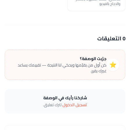
والدجاج بالفيديو
0 التعليقات
جرّبت الوصفة؟
⭐
كن أول من يقيّمها ويحكي لنا النتيجة — تقييمك يساعد
غيرك يقرر.
شاركنا رأيك في الوصفة
تسجيل الدخول
لترك تعليق.