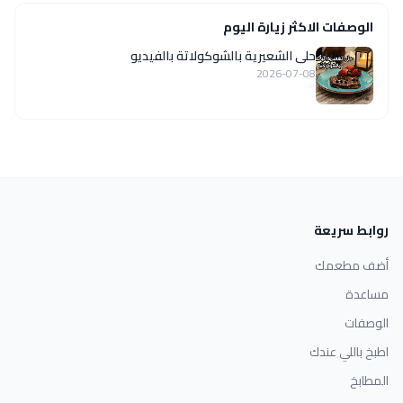
الوصفات الاكثر زيارة اليوم
حلى الشعيرية بالشوكولاتة بالفيديو
2026-07-08
روابط سريعة
أضف مطعمك
مساعدة
الوصفات
اطبخ باللي عندك
المطابخ