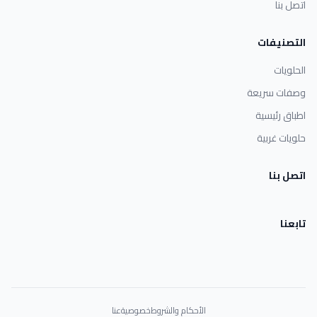
اتصل بنا
التصنيفات
الحلويات
وصفات سريعة
اطباق رئيسية
حلويات غربية
اتصل بنا
تابعنا
الأحكام والشروط
خصوصية
عنا