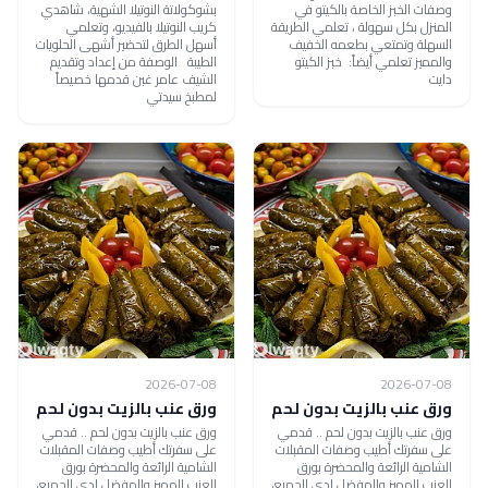
وصفات الخبز الخاصة بالكيتو في
بشوكولاتة النوتيلا الشهية، شاهدي
المنزل بكل سهولة ، تعلمي الطريقة
كريب النوتيلا بالفيديو، وتعلمي
السهلة وتمتعي بطعمه الخفيف
أسهل الطرق لتحضير أشهى الحلويات
والمميز تعلمي أيضاً: خبز الكيتو
الطيبة الوصفة من إعداد وتقديم
دايت
الشيف عامر غبن قدمها خصيصاً
لمطبخ سيدتي
2026-07-08
2026-07-08
ورق عنب بالزيت بدون لحم
ورق عنب بالزيت بدون لحم
ورق عنب بالزيت بدون لحم .. قدمي
ورق عنب بالزيت بدون لحم .. قدمي
على سفرتك أطيب وصفات المقبلات
على سفرتك أطيب وصفات المقبلات
الشامية الرائعة والمحضرة بورق
الشامية الرائعة والمحضرة بورق
العنب المميز والمفضل لدى الجميع،
العنب المميز والمفضل لدى الجميع،