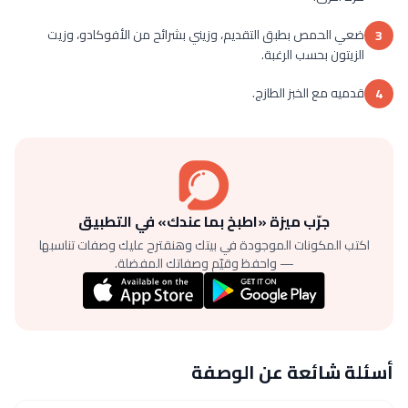
ضعي الحمص بطبق التقديم، وزيني بشرائح من الأفوكادو، وزيت
3
الزيتون بحسب الرغبة.
قدميه مع الخبز الطازج.
4
جرّب ميزة «اطبخ بما عندك» في التطبيق
اكتب المكونات الموجودة في بيتك وهنقترح عليك وصفات تناسبها
— واحفظ وقيّم وصفاتك المفضلة.
أسئلة شائعة عن الوصفة