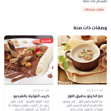
أقسام ذات صلة
مقبلات وسلطات
وصفات ذات صلة
فيديو
2026-07-08
2026-07-08
خبز الكيتو بدقيق اللوز
كريب النوتيلا بالفيديو
خبز الكيتو بدقيق اللوز ... لمن يتبعون
كريب النوتيلا بالفيديو .. تتعدد طرق
نظام الرجيم الكيتو لتخسيس الوزن
عمل حلى الكريب، وتتنوع حشواته، إلا
وفقدان الدهون، يمكن صنع
أن ألذها على الإطلاق ما يحضر