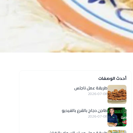
أحدث الوصفات
طريقة عمل ناجتس
2026-07-08
طاجن دجاج بالقرع بالفيديو
2026-07-08