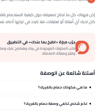
إذن فهناك، كل ما تحتاج لمعرفته حول كيفية الاستحمام بالفر
كان لديك أي أسئلة أو تعليقات، فلا تتردد في تركها أدناه. شكر
جرّب ميزة «اطبخ بما عندك» في التطبيق
اكتب المكونات الموجودة في بيتك وهنقترح عليك وصف
وقيّم وصفاتك المفضلة.
أسئلة شائعة عن الوصفة
ما هي مكونات حمام بالفريك؟
لكم شخص تكفي وصفة حمام بالفريك؟