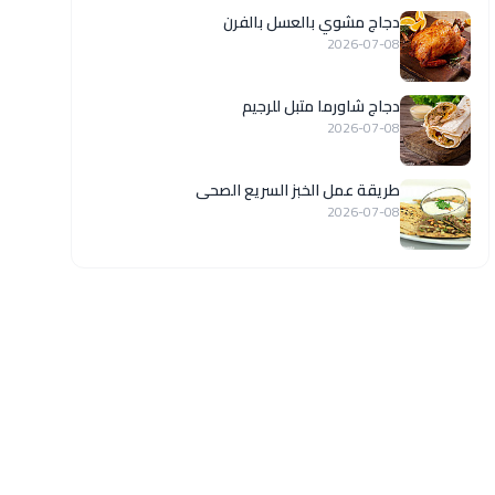
دجاج مشوي بالعسل بالفرن
2026-07-08
دجاج شاورما متبل للرجيم
2026-07-08
طريقة عمل الخبز السريع الصحى
2026-07-08