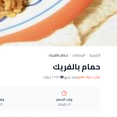
الرئيسية
الوصفات
حمام بالفريك
حمام بالفريك
منذ شهر
1101 زيارات
سجّل دخولك للتقييم
وقت التحضير
وقت
0 دقيقة
0 دقيقة