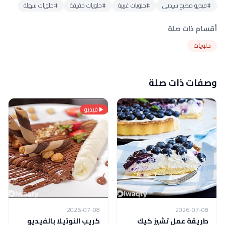
#فيديو مطبخ سيدتي
#حلويات غربية
#حلويات خفيفة
#حلويات سهلة
أقسام ذات صلة
حلويات
وصفات ذات صلة
فيديو
2026-07-08
2026-07-08
طريقة عمل تشيز كيك
كريب النوتيلا بالفيديو