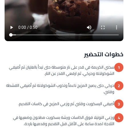
خطوات التحضير
سخني الكريمة في قدر على نار متوسطة حتى تبدأ بالغليان ثم أضيفي
1
الشوكولاتة وحركي، ثم ارفعي القدر عن النار.
حركي حتى يصبح المزيج ناعماً وتذوب الشوكولاتة ثم أضيفي القشطة
2
وقلبي.
أضيفي البسكويت وقلبي ثم وزعي المزيج في كاسات التقديم.
3
وزعي النوتيلا فوق الكاسات ورشة بسكويت مطحون وضعيها في
4
الثلاجة لمدة ساعة على الأقل قبل التقديم وقدميها باردة.