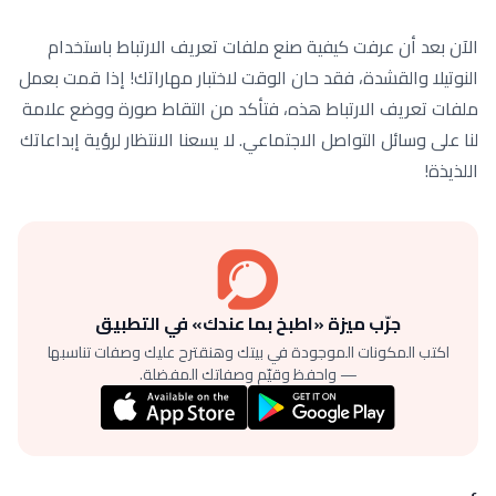
الآن بعد أن عرفت كيفية صنع ملفات تعريف الارتباط باستخدام
النوتيلا والقشدة، فقد حان الوقت لاختبار مهاراتك! إذا قمت بعمل
ملفات تعريف الارتباط هذه، فتأكد من التقاط صورة ووضع علامة
لنا على وسائل التواصل الاجتماعي. لا يسعنا الانتظار لرؤية إبداعاتك
اللذيذة!
جرّب ميزة «اطبخ بما عندك» في التطبيق
اكتب المكونات الموجودة في بيتك وهنقترح عليك وصفات تناسبها
— واحفظ وقيّم وصفاتك المفضلة.