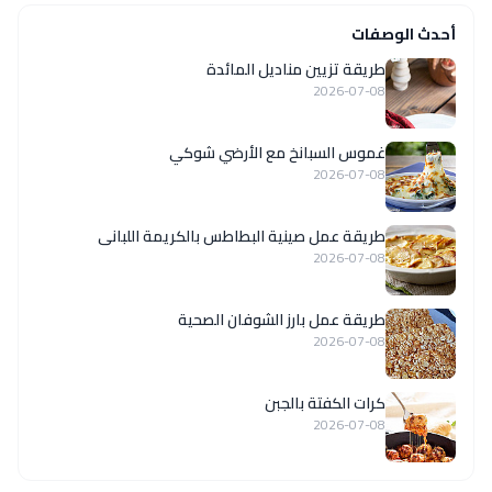
أحدث الوصفات
طريقة تزيين مناديل المائدة
2026-07-08
غموس السبانخ مع الأرضي شوكي
2026-07-08
طريقة عمل صينية البطاطس بالكريمة اللبانى
2026-07-08
طريقة عمل بارز الشوفان الصحية
2026-07-08
كرات الكفتة بالجبن
2026-07-08