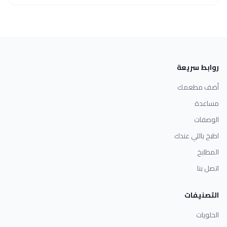
روابط سريعة
أضف مطعمك
مساعدة
الوصفات
اطبخ باللي عندك
المطابخ
اتصل بنا
التصنيفات
الحلويات