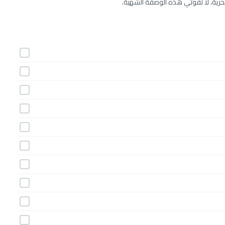
حرية، لا تفوتي هذه الوصفة الشهية.