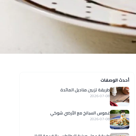
أحدث الوصفات
طريقة تزيين مناديل المائدة
2026-07-08
غموس السبانخ مع الأرضي شوكي
2026-07-08