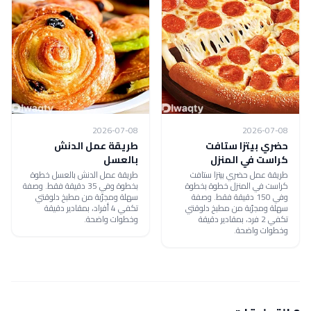
2026-07-08
2026-07-08
حضري بيتزا ستافت
طريقة عمل الدنش
كراست في المنزل
بالعسل
طريقة عمل حضري بيتزا ستافت
طريقة عمل الدنش بالعسل خطوة
كراست في المنزل خطوة بخطوة
بخطوة وفي 35 دقيقة فقط. وصفة
وفي 150 دقيقة فقط. وصفة
سهلة ومجرّبة من مطبخ دلوقتي
سهلة ومجرّبة من مطبخ دلوقتي
تكفي 4 أفراد، بمقادير دقيقة
تكفي 2 فرد، بمقادير دقيقة
وخطوات واضحة.
وخطوات واضحة.