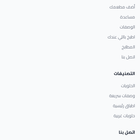
أضف مطعمك
مساعدة
الوصفات
اطبخ باللي عندك
المطابخ
اتصل بنا
التصنيفات
الحلويات
وصفات سريعة
اطباق رئيسية
حلويات غربية
اتصل بنا