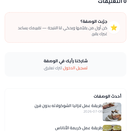
0 التعليقات
جرّبت الوصفة؟
⭐
كن أول من يقيّمها ويحكي لنا النتيجة — تقييمك يساعد
غيرك يقرر.
شاركنا رأيك في الوصفة
تسجيل الدخول
لترك تعليق.
أحدث الوصفات
طريقة عمل لازانيا الشوكولاته بدون فرن
2026-07-08
طريقة عمل كريمة الأناناس