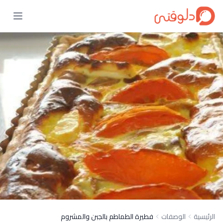
الرئيسية
الوصفات
فطيرة الطماطم بالجبن والمشروم