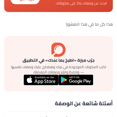
ابحث عن وصفات بناءً على مكوناتك.
هذا كل ما في هذا المنشور!
جرّب ميزة «اطبخ بما عندك» في التطبيق
اكتب المكونات الموجودة في بيتك وهنقترح عليك وصفات تناسبها
— واحفظ وقيّم وصفاتك المفضلة.
أسئلة شائعة عن الوصفة