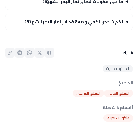
ما هي مكونات فطاير ثمار البحر الشهيّة؟
لكم شخص تكفي وصفة فطاير ثمار البحر الشهيّة؟
شارك
#مأكولات بحرية
المطبخ
المطبخ الغربي
المطبخ الفرنسي
أقسام ذات صلة
مأكولات بحرية