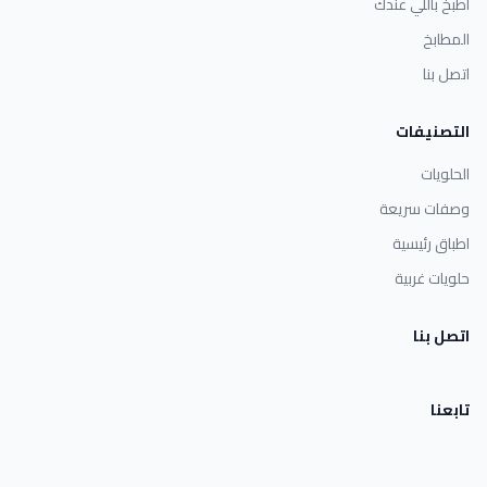
اطبخ باللي عندك
المطابخ
اتصل بنا
التصنيفات
الحلويات
وصفات سريعة
اطباق رئيسية
حلويات غربية
اتصل بنا
تابعنا