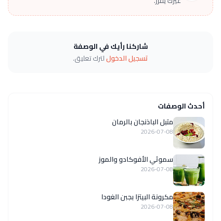
غيرك يقرر.
شاركنا رأيك في الوصفة
تسجيل الدخول
لترك تعليق.
أحدث الوصفات
متبل الباذنجان بالرمان
2026-07-08
سموثي الأفوكادو والموز
2026-07-08
مكرونة البيتزا بجبن الغودا
2026-07-08