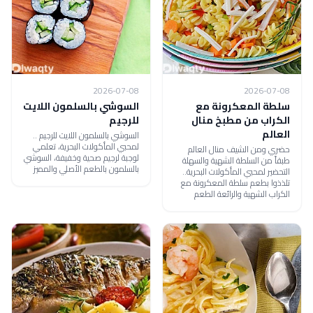
2026-07-08
2026-07-08
سلطة المعكرونة مع
السوشي بالسلمون اللايت
الكراب من مطبخ منال
للرجيم
العالم
السوشي بالسلمون اللايت للرجيم ..
لمحبي المأكولات البحرية، تعلمي
حضري ومن الشيف منال العالم
لوجبة لرجيم صحية وخفيفة، السوشي
طبقاً من السلطة الشهية والسهلة
بالسلمون بالطعم الأصلي والمميز
التحضير لمحبي المأكولات البحرية..
تلذذوا بطعم سلطة المعكرونة مع
الكراب الشهية والرائعة الطعم