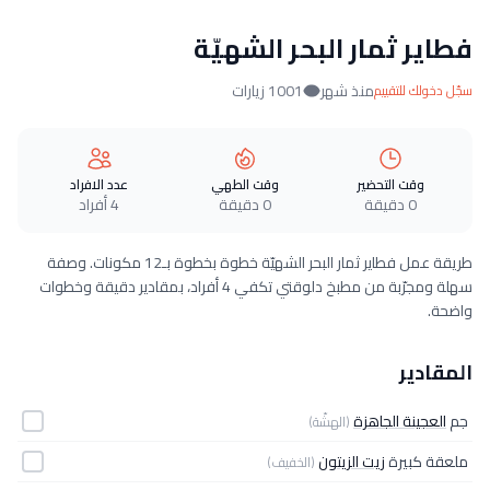
فطاير ثمار البحر الشهيّة
منذ شهر
1001 زيارات
سجّل دخولك للتقييم
وقت التحضير
وقت الطهي
عدد الافراد
0 دقيقة
0 دقيقة
4 أفراد
طريقة عمل فطاير ثمار البحر الشهيّة خطوة بخطوة بـ12 مكونات. وصفة
سهلة ومجرّبة من مطبخ دلوقتي تكفي 4 أفراد، بمقادير دقيقة وخطوات
واضحة.
المقادير
جم
العجينة الجاهزة
(الهشّة)
ملعقة كبيرة
زيت الزيتون
(الخفيف)