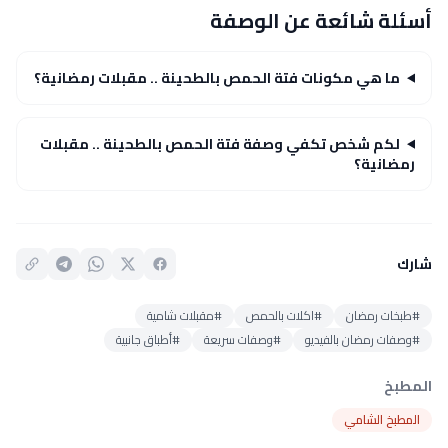
أسئلة شائعة عن الوصفة
ما هي مكونات فتة الحمص بالطحينة .. مقبلات رمضانية؟
لكم شخص تكفي وصفة فتة الحمص بالطحينة .. مقبلات
رمضانية؟
شارك
#طبخات رمضان
#اكلات بالحمص
#مقبلات شامية
#وصفات رمضان بالفيديو
#وصفات سريعة
#أطباق جانبية
المطبخ
المطبخ الشامي