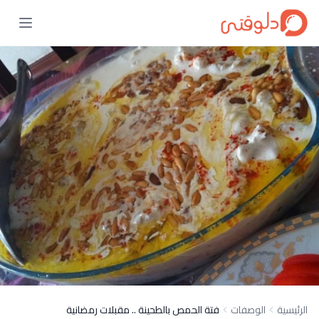
الرئيسية
الوصفات
فتة الحمص بالطحينة .. مقبلات رمضانية