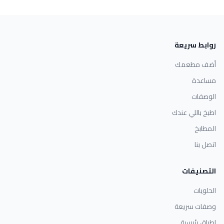
روابط سريعة
أضف مطعمك
مساعدة
الوصفات
اطبخ باللي عندك
المطابخ
اتصل بنا
التصنيفات
الحلويات
وصفات سريعة
اطباق رئيسية