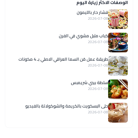
الوصفات الاكثر زيارة اليوم
فشار حار بالليمون
2026-07-08
كباب متبل مشوي في الفرن
2026-07-08
طريقة عمل مَن السما العراقي الاصلي بـ 4 مكونات
2026-07-08
سلطة بيبي شريمبس
2026-07-08
حلى البسكويت بالكريمة والشوكولاتة بالفيديو
2026-07-08