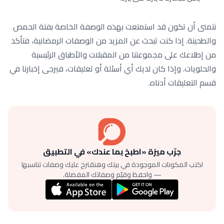
نتمنى أن تكون قد استمتعت بهذه الوصفة الخاصة بفتة الحمص
والطحينة. إذا كنت تبحث عن المزيد من الوصفات الرمضانية، فتأكد
من إطلاعك على مجموعتنا من المقبلات والأطباق الرئيسية
والحلويات. وإذا كان لديك أي أسئلة أو تعليقات، فيرجى إخبارنا في
قسم التعليقات أدناه.
جرّب ميزة «اطبخ بما عندك» في التطبيق
اكتب المكونات الموجودة في بيتك وهنقترح عليك وصفات تناسبها
— واحفظ وقيّم وصفاتك المفضلة.