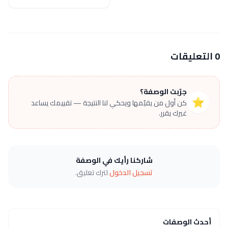
0 التعليقات
جرّبت الوصفة؟
⭐
كن أول من يقيّمها ويحكي لنا النتيجة — تقييمك يساعد
غيرك يقرر.
شاركنا رأيك في الوصفة
تسجيل الدخول
لترك تعليق.
أحدث الوصفات