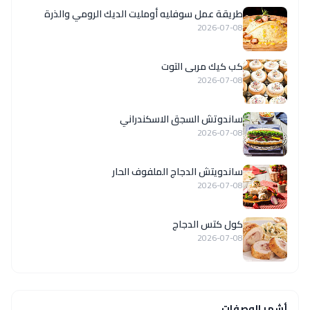
طريقة عمل سوفليه أومليت الديك الرومي والذرة
2026-07-08
كب كيك مربى التوت
2026-07-08
ساندوتش السجق الاسكندراني
2026-07-08
ساندويتش الدجاج الملفوف الحار
2026-07-08
كول كتس الدجاج
2026-07-08
أشهر الوصفات