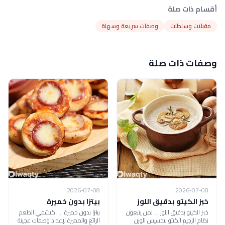
أقسام ذات صلة
مقبلات وسلطات
وصفات سريعة وسهلة
وصفات ذات صلة
2026-07-08
2026-07-08
خبز الكيتو بدقيق اللوز
بيتزا بدون خميرة
خبز الكيتو بدقيق اللوز ... لمن يتبعون
بيتزا بدون خميرة ... اكتشفي الطعم
نظام الرجيم الكيتو لتخسيس الوزن
الرائع والمميزة لإعداد وصفات عجينة