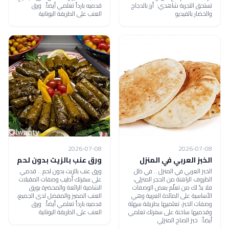
تستحق التجربة شاهدي: أرز بالدجاج
قدميه بارداً تعلمي أيضاً: ورق
والخضار بالفيديو
العنب على الطريقة اليونانية
2026-07-08
2026-07-08
الخبز العربي في المنزل
ورق عنب بالزيت بدون لحم
الخبز العربي في المنزل .. في ظل
ورق عنب بالزيت بدون لحم .. قدمي
الظروف الراهنة من الحجر المنزلي،
على سفرتك أطيب وصفات المقبلات
فلا بدّ لك من تعلّم بعض الوصفات
الشامية الرائعة والمحضرة بورق
الأساسية على المائدة العربية وهي
العنب المميز والمفضل لدى الجميع،
وصفات الخبز، تعلميها بطريقة سهلة
قدميه بارداً تعلمي أيضاً: ورق
وقدميها ساخنة على سفرتك تعلمي
العنب على الطريقة اليونانية
أيضاً: خبز الصاج المنزلي