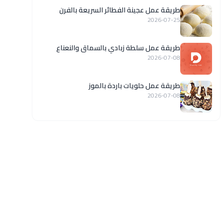
طريقة عمل عجينة الفطائر السريعة بالفرن
2026-07-25
طريقة عمل سلطة زبادي بالسماق والنعناع
2026-07-08
طريقة عمل حلويات باردة بالموز
2026-07-08