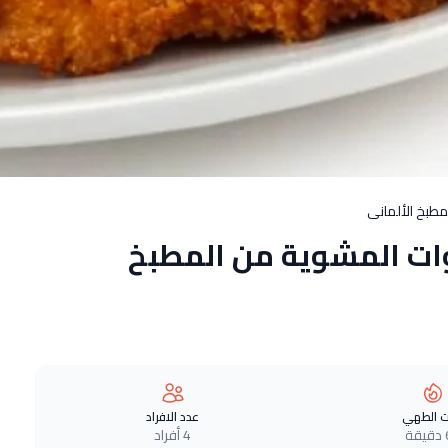
مطبخ الألمانى
وات المشوية من المطبخ
 الطهي
عدد الافراد
ة
4 أفراد