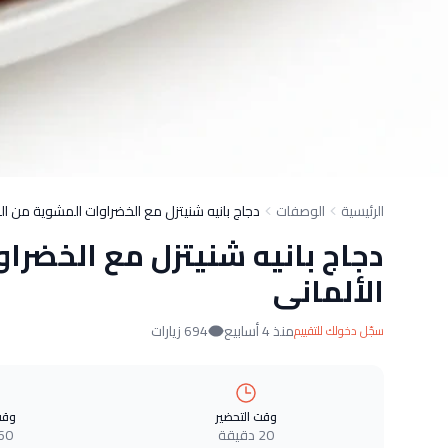
الرئيسية
الوصفات
دجاج بانيه شنيتزل مع الخضراوات المشوية من ال
دجاج بانيه شنيتزل مع الخضرا
الألمانى
منذ 4 أسابيع
694 زيارات
سجّل دخولك للتقييم
وقت التحضير
وقت
20 دقيقة
60 دقيق