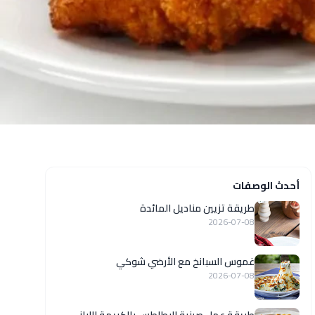
أحدث الوصفات
طريقة تزيين مناديل المائدة
2026-07-08
غموس السبانخ مع الأرضي شوكي
2026-07-08