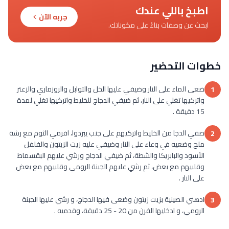
اطبخ باللي عندك
جربه الآن
ابحث عن وصفات بناءً على مكوناتك.
خطوات التحضير
ضعى الماء على النار وضيفي عليها الخل والتوابل والروزماري والزعتر
1
واتركيها تغلي على النار، ثم ضيفي الدجاج للخليط واتركيها تغلي لمدة
15 دقيقة .
صفي الدجا من الخليط واتركيهم على جنب يبردوا، افرمي الثوم مع رشة
2
ملح وضعيه في وعاء على النار وضيفي عليه زيت الزيتون والفلفل
الأسود والبابريكا والشطة، ثم ضيفي الدجاج ورشي عليهم البقسماط
وقلبيهم مع بعض، ثم رشي عليهم الجبنة الرومي وقلبيهم مع بعض
على النار .
ادهني الصينية بزيت زيتون وضعى فيها الدجاج، و رشي عليها الجبنة
3
الرومي، و ادخليها الفرن من 20 - 25 دقيقة، وقدميه .