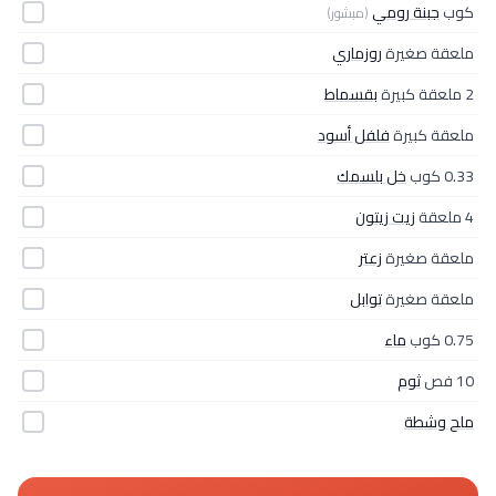
كوب
جبنة رومي
(مبشور)
ملعقة صغيرة
روزماري
2 ملعقة كبيرة
بقسماط
ملعقة كبيرة
فلفل أسود
0.33 كوب
خل بلسمك
4 ملعقة
زيت زيتون
ملعقة صغيرة
زعتر
ملعقة صغيرة
توابل
0.75 كوب
ماء
10 فص
ثوم
ملح وشطة