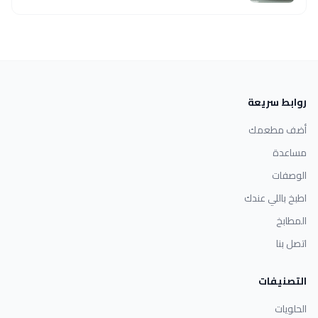
روابط سريعة
أضف مطعمك
مساعدة
الوصفات
اطبخ باللي عندك
المطابخ
اتصل بنا
التصنيفات
الحلويات