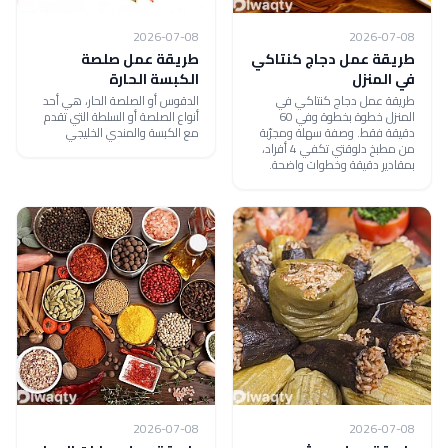
2026-07-08
2026-07-08
طريقة عمل دجاج كنتاكي
طريقة عمل صلصة
في المنزل
الكبسة الحارة
طريقة عمل دجاج كنتاكي في
الدقوس أو الصلصة الحار، هي أحد
المنزل خطوة بخطوة وفي 60
أنواع الصلصة أو السلطة التي تقدم
دقيقة فقط. وصفة سهلة ومجرّبة
مع الكبسة والمندي الخليجي
من مطبخ دلوقتي تكفي 4 أفراد،
بمقادير دقيقة وخطوات واضحة.
2026-07-08
2026-07-08