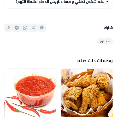
لكم شخص تكفي وصفة دبابيس الدجاج بخلطة الثوم؟
شارك
#أطباق
وصفات ذات صلة