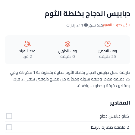
دبابيس الدجاج بخلطة الثوم
منذ شهر
211 زيارات
سجّل دخولك للتقييم
وقت التحضير
وقت الطهي
عدد الافراد
25 دقيقة
0 دقيقة
2 فرد
طريقة عمل دبابيس الدجاج بخلطة الثوم خطوة بخطوة بـ13 مكونات وفي
25 دقيقة فقط. وصفة سهلة ومجرّبة من مطبخ دلوقتي تكفي 2 فرد،
بمقادير دقيقة وخطوات واضحة.
المقادير
كيلو
دبابيس دجاج
2 ملعقة صغيرة
بابريكا