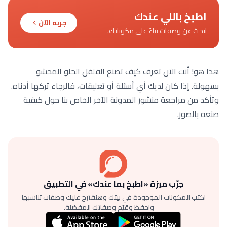
اطبخ باللي عندك
جربه الآن
ابحث عن وصفات بناءً على مكوناتك.
هذا هو! أنت الآن تعرف كيف تصنع الفلفل الحلو المحشو
بسهولة. إذا كان لديك أي أسئلة أو تعليقات، فالرجاء تركها أدناه.
وتأكد من مراجعة منشور المدونة الآخر الخاص بنا حول كيفية
صنعه بالصور.
جرّب ميزة «اطبخ بما عندك» في التطبيق
اكتب المكونات الموجودة في بيتك وهنقترح عليك وصفات تناسبها
— واحفظ وقيّم وصفاتك المفضلة.