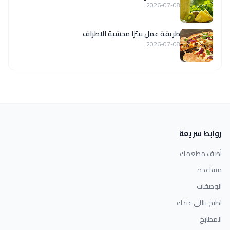
2026-07-08
طريقة عمل بيتزا محشية الاطراف
2026-07-08
روابط سريعة
أضف مطعمك
مساعدة
الوصفات
اطبخ باللي عندك
المطابخ