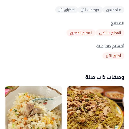
#المحاشي
#وصفات الأرز
#أطباق الأرز
المطبخ
المطبخ الشامي
المطبخ المصري
أقسام ذات صلة
أطباق الأرز
وصفات ذات صلة