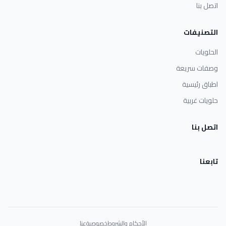
اتصل بنا
التصنيفات
الحلويات
وصفات سريعة
اطباق رئيسية
حلويات غربية
اتصل بنا
تابعنا
الأحكام والشروط
خصوصية
عنا