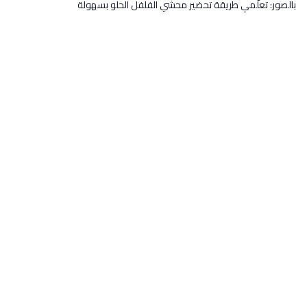
بالصور: تعلّمي طريقة تحضير محشي الفلفل الحلو بسهولة