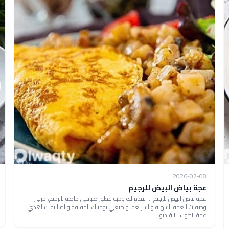
2026-07-08
عجة بياض البيض للرجيم
عجة بياض البيض للرجيم ... نقدم لكِ وجبة فطور صباحي خاصة بالرجيم، جربي
وصفات العجة السهلة والسريعة، وتمتعي بوجبتك الخفيفة والمثالية شاهدي:
عجة الكوسا بالفيديو