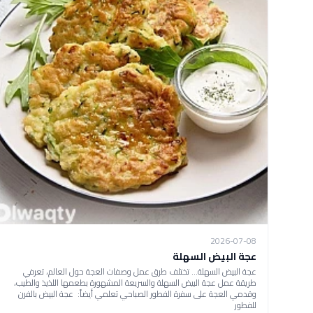
2026-07-08
عجة البيض السهلة
عجة البيض السهلة... تختلف طرق عمل وصفات العجة حول العالم، تعرفي
طريقة عمل عجة البيض السهلة والسريعة المشهورة بطعمها اللذيذ والطيب،
وقدمي العجة على سفرة الفطور الصباحي تعلمي أيضاً: عجة البيض بالفرن
للفطور