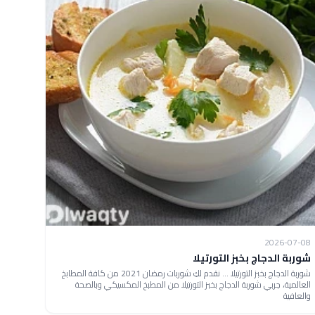
2026-07-08
شوربة الدجاج بخبز التورتيلا
شوربة الدجاج بخبز التورتيلا ... نقدم لكِ شوربات رمضان 2021 من كافة المطابخ
العالمية، جربي شوربة الدجاج بخبز التورتيلا من المطبخ المكسيكي وبالصحة
والعافية