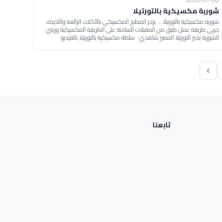
شوربة مكسيكية بالتورتيلا
شوربة مكسيكية بالتورتيلا ... يزخر المطبخ المكسيكي بالأكلات الرائعة واللذيذة،
جربي طريقة عمل طبق من المقبلات الساخنة على الطريقة المكسيكية وزيني
الشوربة بخبز التورتيلا المميز شاهدي: سلطة مكسيكية بالتورتيلا بالفيديو
تابعنا