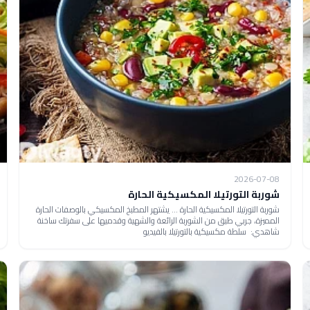
2026-07-08
شوربة التورتيلا المكسيكية الحارة
شوربة التورتيلا المكسيكية الحارة ... يشتهر المطبخ المكسيكي بالوصفات الحارة
المميزة، جربي طبق من الشوربة الرائعة والشهية وقدميها على سفرتك ساخنة
شاهدي: سلطة مكسيكية بالتورتيلا بالفيديو