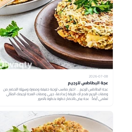
2026-07-08
عجة البطاطس للرجيم
عجة البطاطس للرجيم ... اختيار مناسب لوجبة خفيفة ومميزة وسهلة التحضير من
وصفات الرجيم نقدم لك طريقة إعدادها، جربي وصفات العجة لرجيمك المثالي
تعلمي أيضاً: عجة بيض بالخضار خطوة بخطوة بالصور