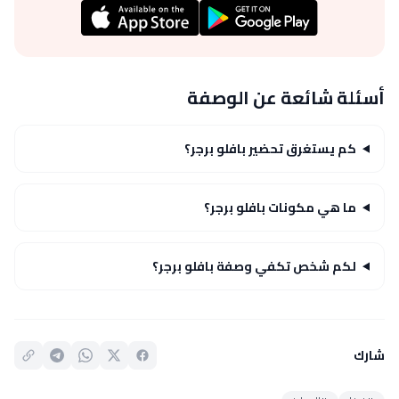
أسئلة شائعة عن الوصفة
كم يستغرق تحضير بافلو برجر؟
ما هي مكونات بافلو برجر؟
لكم شخص تكفي وصفة بافلو برجر؟
شارك