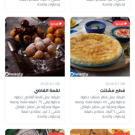
وخطوات واضحة.
وخطوات واضحة.
فيديو
فيديو
2026-07-08
2026-07-08
فطير مشلتت
لقمة القاضي
طريقة عمل فطير مشلتت خطوة
طريقة عمل لقمة القاضي خطوة
بخطوة وفي 40 دقيقة فقط. وصفة
بخطوة وفي 75 دقيقة فقط. وصفة
سهلة ومجرّبة من مطبخ دلوقتي
سهلة ومجرّبة من مطبخ دلوقتي
تكفي 5 أفراد، بمقادير دقيقة
تكفي 2 فرد، بمقادير دقيقة
وخطوات واضحة.
وخطوات واضحة.