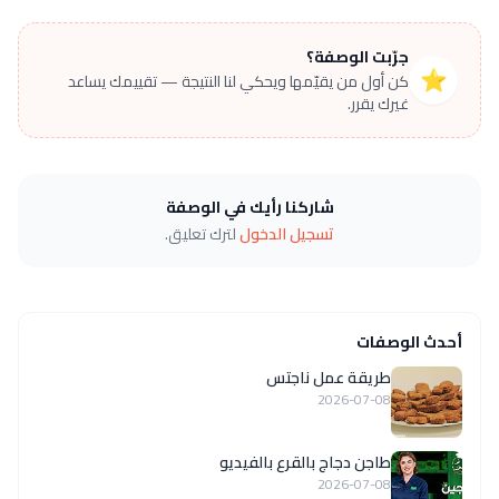
جرّبت الوصفة؟
⭐
كن أول من يقيّمها ويحكي لنا النتيجة — تقييمك يساعد
غيرك يقرر.
شاركنا رأيك في الوصفة
تسجيل الدخول
لترك تعليق.
أحدث الوصفات
طريقة عمل ناجتس
2026-07-08
طاجن دجاج بالقرع بالفيديو
2026-07-08