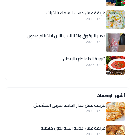
طريقة عمل حساء السمك بالكراث
2026-07-08
عصير البرقوق والأناناس باللبن لباكينام عبدون
2026-07-08
شوربة الطماطم بالريحان
2026-07-08
أشهر الوصفات
طريقة عمل حجار القلعة بمربى المشمش
2026-07-08
طريقة عمل عجينة الكبة بدون ماكينة
2026-07-08