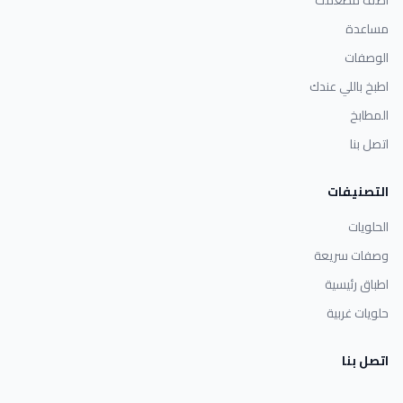
مساعدة
الوصفات
اطبخ باللي عندك
المطابخ
اتصل بنا
التصنيفات
الحلويات
وصفات سريعة
اطباق رئيسية
حلويات غربية
اتصل بنا