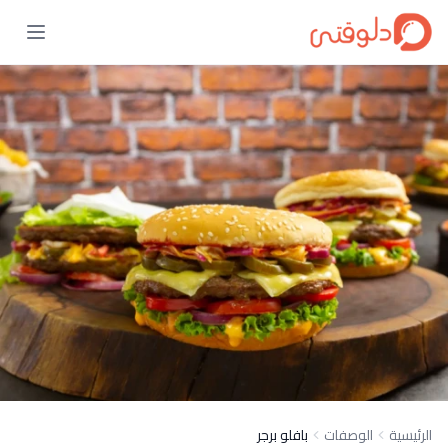
الرئيسية
الوصفات
بافلو برجر