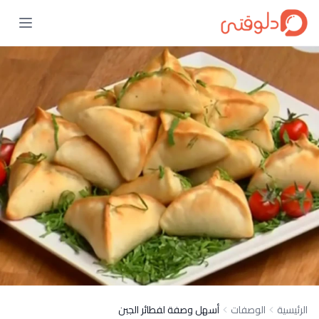
الرئيسية
الوصفات
أسهل وصفة لفطائر الجبن