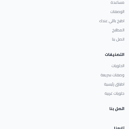
مساعدة
الوصفات
اطبخ باللي عندك
المطابخ
اتصل بنا
التصنيفات
الحلويات
وصفات سريعة
اطباق رئيسية
حلويات غربية
اتصل بنا
تابعنا