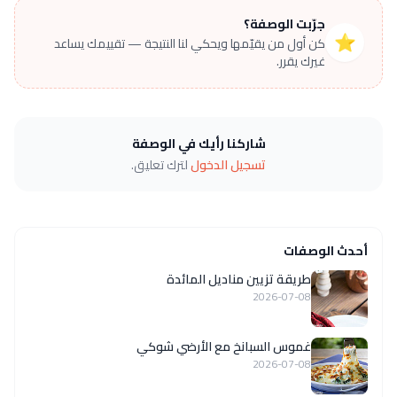
جرّبت الوصفة؟
⭐
كن أول من يقيّمها ويحكي لنا النتيجة — تقييمك يساعد
غيرك يقرر.
شاركنا رأيك في الوصفة
تسجيل الدخول
لترك تعليق.
أحدث الوصفات
طريقة تزيين مناديل المائدة
2026-07-08
غموس السبانخ مع الأرضي شوكي
2026-07-08