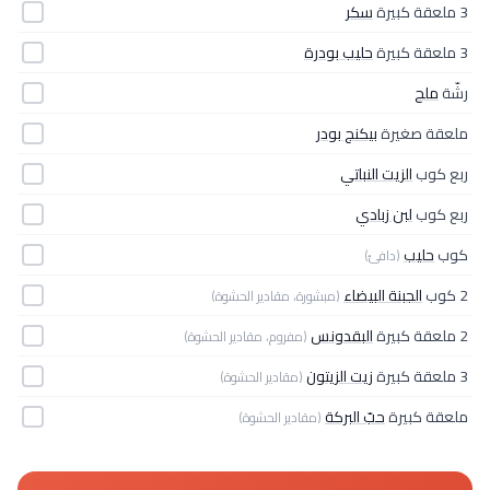
3 ملعقة كبيرة
سكر
3 ملعقة كبيرة
حليب بودرة
رشّة
ملح
ملعقة صغيرة
بيكنج بودر
ربع كوب
الزيت النباتي
ربع كوب
لبن زبادي
كوب
حليب
(دافئ)
2 كوب
الجبنة البيضاء
(مبشورة، مقادير الحشوة)
2 ملعقة كبيرة
البقدونس
(مفروم، مقادير الحشوة)
3 ملعقة كبيرة
زيت الزيتون
(مقادير الحشوة)
ملعقة كبيرة
حبّ البركة
(مقادير الحشوة)