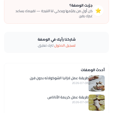
جرّبت الوصفة؟
⭐
كن أول من يقيّمها ويحكي لنا النتيجة — تقييمك يساعد
غيرك يقرر.
شاركنا رأيك في الوصفة
تسجيل الدخول
لترك تعليق.
أحدث الوصفات
طريقة عمل لازانيا الشوكولاته بدون فرن
2026-07-08
طريقة عمل كريمة الأناناس
2026-07-08