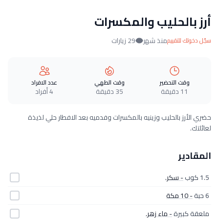
أرز بالحليب والمكسرات
منذ شهر
29 زيارات
سجّل دخولك للتقييم
وقت التحضير
وقت الطهي
عدد الافراد
11 دقيقة
35 دقيقة
4 أفراد
حضري الأرز بالحليب وزينيه بالمكسرات وفدميه بعد الافطار حلي لذيذة
لعائلتك.
المقادير
1.5 كوب
- سكر.
6 حبة
- 10 مكة
ملعقة كبيرة
- ماء زهر.