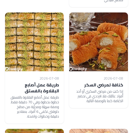
2026-07-08
2026-07-08
كنافة لمرضي السكر
طريقة عمل أصابع
البقلاوة بالفستق
إذا كنتِ من مرضي السكري أو أحد
أفراد عائلتك فلا تترددي في تحضير
طريقة عمل أصابع البقلاوة بالفستق
الكنافة كما بالوصفة التالية.
خطوة بخطوة وفي 70 دقيقة فقط.
وصفة سهلة ومجرّبة من مطبخ
دلوقتي تكفي 6 أفراد، بمقادير
دقيقة وخطوات واضحة.