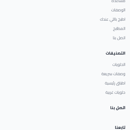
مساعدة
الوصفات
اطبخ باللي عندك
المطابخ
اتصل بنا
التصنيفات
الحلويات
وصفات سريعة
اطباق رئيسية
حلويات غربية
اتصل بنا
تابعنا