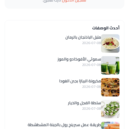
أحدث الوصفات
متبل الباذنجان بالرمان
2026-07-08
سموثي الأفوكادو والموز
2026-07-08
مكرونة البيتزا بجبن الغودا
2026-07-08
سلطة الفجل والخيار
2026-07-08
طريقة عمل سبرينج رول بالجبنة المشطشطة