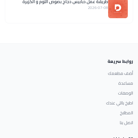
طريقة عمل دبابيس دجاج بصوص الثوم و الكزبرة
2026-07-08
روابط سريعة
أضف مطعمك
مساعدة
الوصفات
اطبخ باللي عندك
المطابخ
اتصل بنا