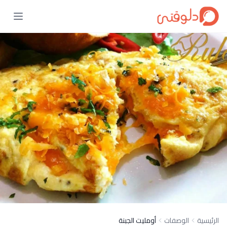
الرئيسية
الوصفات
أومليت الجبنة