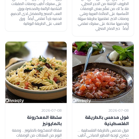
الظروف الراهنة من الحجر المنزلي،
على سفرتك أطيب وصفات المقبلات
فلا بدّ لك من تعلّم بعض الوصفات
الشامية الرائعة والمحضرة بورق
الأساسية على المائدة العربية وهي
العنب المميز والمفضل لدى الجميع،
وصفات الخبز، تعلميها بطريقة سهلة
قدميه بارداً تعلمي أيضاً: ورق
وقدميها ساخنة على سفرتك تعلمي
العنب على الطريقة اليونانية
أيضاً: خبز الصاج المنزلي
2026-07-08
2026-07-08
فول مدمس بالطريقة
سلطة المعكرونة
الفلسطينية
بالمايونيز
فول مدمس بالطريقة الفلسطينية ...
سلطة المعكرونة بالمايونيز .. وصفة
حضري لوجبة الفطور الصباحي أطيب
اليوم من السلطات من الوصفات