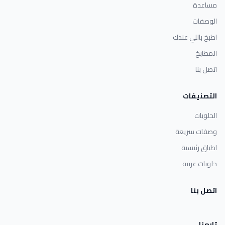
مساعدة
الوصفات
اطبخ باللي عندك
المطابخ
اتصل بنا
التصنيفات
الحلويات
وصفات سريعة
اطباق رئيسية
حلويات غربية
اتصل بنا
تابعنا