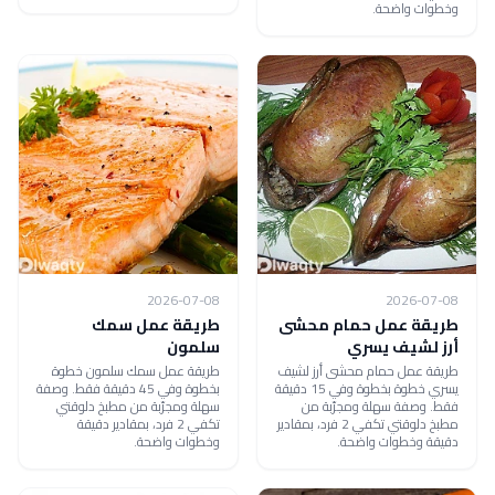
وخطوات واضحة.
2026-07-08
2026-07-08
طريقة عمل حمام محشى
طريقة عمل سمك
أرز لشيف يسري
سلمون
طريقة عمل حمام محشى أرز لشيف
طريقة عمل سمك سلمون خطوة
يسري خطوة بخطوة وفي 15 دقيقة
بخطوة وفي 45 دقيقة فقط. وصفة
فقط. وصفة سهلة ومجرّبة من
سهلة ومجرّبة من مطبخ دلوقتي
مطبخ دلوقتي تكفي 2 فرد، بمقادير
تكفي 2 فرد، بمقادير دقيقة
دقيقة وخطوات واضحة.
وخطوات واضحة.