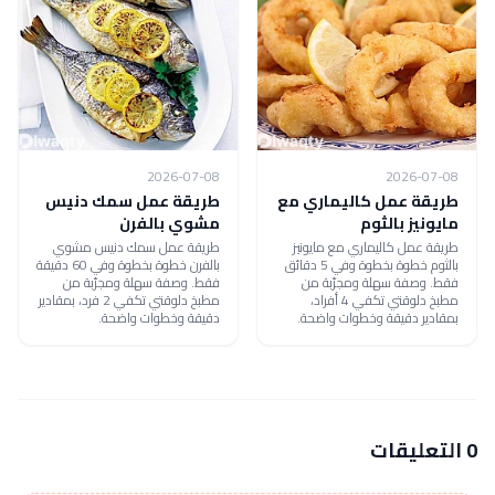
2026-07-08
2026-07-08
طريقة عمل كاليماري مع
طريقة عمل سمك دنيس
مايونيز بالثوم
مشوي بالفرن
طريقة عمل كاليماري مع مايونيز
طريقة عمل سمك دنيس مشوي
بالثوم خطوة بخطوة وفي 5 دقائق
بالفرن خطوة بخطوة وفي 60 دقيقة
فقط. وصفة سهلة ومجرّبة من
فقط. وصفة سهلة ومجرّبة من
مطبخ دلوقتي تكفي 4 أفراد،
مطبخ دلوقتي تكفي 2 فرد، بمقادير
بمقادير دقيقة وخطوات واضحة.
دقيقة وخطوات واضحة.
0 التعليقات