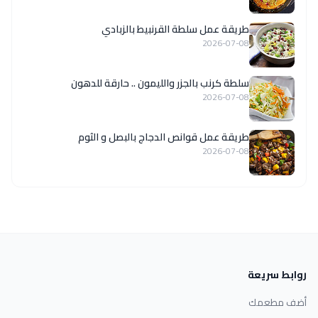
طريقة عمل سلطة القرنبيط بالزبادي
2026-07-08
سلطة كرنب بالجزر والليمون .. حارقة للدهون
2026-07-08
طريقة عمل قوانص الدجاج بالبصل و الثوم
2026-07-08
روابط سريعة
أضف مطعمك