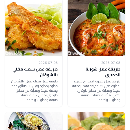
2026-07-08
2026-07-08
طريقة عمل شوربة
طريقة عمل سمك مقلي
الجمبري
بالشوفان
طريقة عمل شوربة الجمبري خطوة
طريقة عمل سمك مقلي بالشوفان
بخطوة وفي 35 دقيقة فقط. وصفة
خطوة بخطوة وفي 10 دقائق فقط.
سهلة ومجرّبة من مطبخ دلوقتي
وصفة سهلة ومجرّبة من مطبخ
تكفي 4 أفراد، بمقادير دقيقة
دلوقتي تكفي 2 فرد، بمقادير
وخطوات واضحة.
دقيقة وخطوات واضحة.