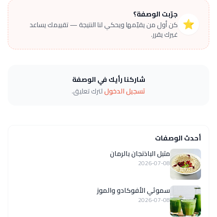
جرّبت الوصفة؟
⭐
كن أول من يقيّمها ويحكي لنا النتيجة — تقييمك يساعد
غيرك يقرر.
شاركنا رأيك في الوصفة
تسجيل الدخول
لترك تعليق.
أحدث الوصفات
متبل الباذنجان بالرمان
2026-07-08
سموثي الأفوكادو والموز
2026-07-08