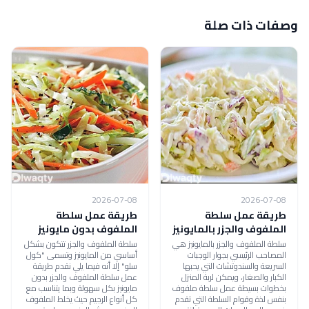
وصفات ذات صلة
2026-07-08
2026-07-08
طريقة عمل سلطة
طريقة عمل سلطة
الملفوف والجزر بالمايونيز
الملفوف بدون مايونيز
سلطة الملفوف والجزر بالمايونيز هي
سلطة الملفوف والجزر تتكون بشكل
المصاحب الرئيسي بجوار الوجبات
أساسي من المايونيز وتسمى "كول
السريعة والسندوتشات التي يحبها
سلو" إلا أنه فيما يلي نقدم طريقة
الكبار والصغار، ويمكن لربة المنزل
عمل سلطة الملفوف والجزر بدون
بخطوات بسيطة عمل سلطة ملفوف
مايونيز بكل سهولة وبما يتناسب مع
بنفس لذة وقوام السلطة التي تقدم
كل أنواع الرجيم حيث يخلط الملفوف