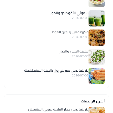
سموثي الأفوكادو والموز
2026-07-08
مكرونة البيتزا بجبن الغودا
2026-07-08
سلطة الفجل والخيار
2026-07-08
طريقة عمل سبرينج رول بالجبنة المشطشطة
2026-07-08
أشهر الوصفات
طريقة عمل حجار القلعة بمربى المشمش