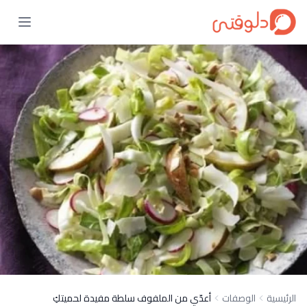
الرئيسية
الوصفات
أعدّي من الملفوف سلطة مفيدة لحميتكِ