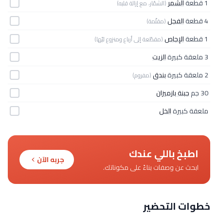
1 قطعة
الشمر
(الشمّار، مع إزالة قلبه)
4 قطعة
الفجل
(مقلّمة)
1 قطعة
الإجاص
(مقطّعة إلى أرباع ومنزوع لبّها)
3 ملعقة كبيرة
الزيت
2 ملعقة كبيرة
بندق
(مفروم)
30 جم
جبنة بازميزان
ملعقة كبيرة
الخل
اطبخ باللي عندك
جربه الآن
ابحث عن وصفات بناءً على مكوناتك.
خطوات التحضير