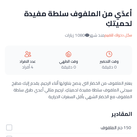
أعدّي من الملفوف سلطة مفيدة
لحميتكِ
منذ شهر
1080 زيارات
سجّل دخولك للتقييم
وقت التحضير
وقت الطهي
عدد الافراد
0 دقيقة
0 دقيقة
4 أفراد
يعتبر الملفوف من الخضار التي ينصح بتناولها أثناء الرجيم، يقدم إليك مطبخ
سيدتي الملفوف سلطة مفيدة لحميتكِ، لرجيم مثالي أعدي طبق سلطة
الملفوف مع الخضار الشهي بأقل السعرات الحرارية
المقادير
150 جم
الملفوف