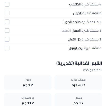
4 ملعقة كبيرة
الكاتشاب
ملعقة صغيرة
الخردل
3 ملعقة كبيرة
صلصة الصويا
3 ملعقة كبيرة
العسل
(الخفيف)
3 ملعقة كبيرة
خل التفاح
ملعقة كبيرة
زيت الزيتون
القيم الغذائية (تقديرية)
للحصة الواحدة
سعرات حرارية
بروتين
57 سعرة
1.2 جم
دهون
كربوهيدرات
3.7 جم
13.2 جم