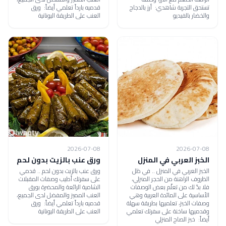
تستحق التجربة شاهدي: أرز بالدجاج
قدميه بارداً تعلمي أيضاً: ورق
والخضار بالفيديو
العنب على الطريقة اليونانية
2026-07-08
2026-07-08
الخبز العربي في المنزل
ورق عنب بالزيت بدون لحم
الخبز العربي في المنزل .. في ظل
ورق عنب بالزيت بدون لحم .. قدمي
الظروف الراهنة من الحجر المنزلي،
على سفرتك أطيب وصفات المقبلات
فلا بدّ لك من تعلّم بعض الوصفات
الشامية الرائعة والمحضرة بورق
الأساسية على المائدة العربية وهي
العنب المميز والمفضل لدى الجميع،
وصفات الخبز، تعلميها بطريقة سهلة
قدميه بارداً تعلمي أيضاً: ورق
وقدميها ساخنة على سفرتك تعلمي
العنب على الطريقة اليونانية
أيضاً: خبز الصاج المنزلي