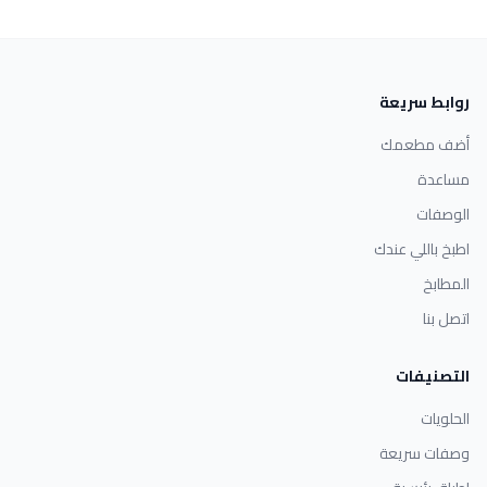
روابط سريعة
أضف مطعمك
مساعدة
الوصفات
اطبخ باللي عندك
المطابخ
اتصل بنا
التصنيفات
الحلويات
وصفات سريعة