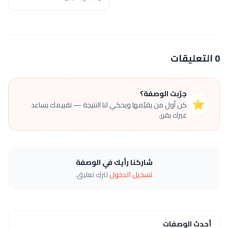
0 التعليقات
جرّبت الوصفة؟
⭐
كن أول من يقيّمها ويحكي لنا النتيجة — تقييمك يساعد
غيرك يقرر.
شاركنا رأيك في الوصفة
تسجيل الدخول
لترك تعليق.
أحدث الوصفات