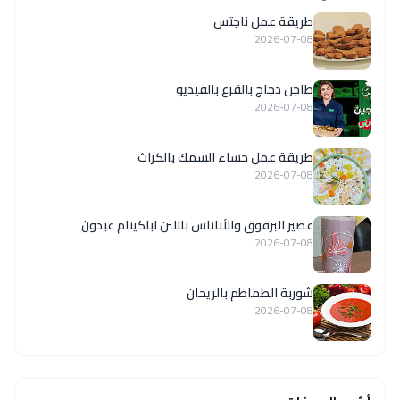
طريقة عمل ناجتس
2026-07-08
طاجن دجاج بالقرع بالفيديو
2026-07-08
طريقة عمل حساء السمك بالكراث
2026-07-08
عصير البرقوق والأناناس باللبن لباكينام عبدون
2026-07-08
شوربة الطماطم بالريحان
2026-07-08