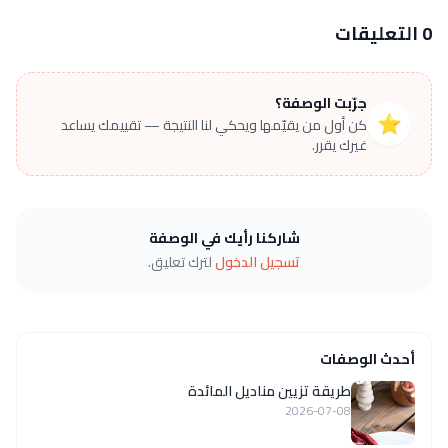
0 التعليقات
جرّبت الوصفة؟
⭐
كن أول من يقيّمها ويحكي لنا النتيجة — تقييمك يساعد
غيرك يقرر.
شاركنا رأيك في الوصفة
تسجيل الدخول
لترك تعليق.
أحدث الوصفات
طريقة تزيين مناديل المائدة
2026-07-08