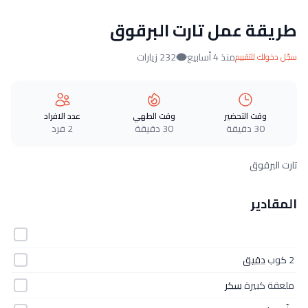
طريقة عمل تارت البرقوق
منذ 4 أسابيع
232 زيارات
سجّل دخولك للتقييم
وقت التحضير
وقت الطهي
عدد الافراد
30 دقيقة
30 دقيقة
2 فرد
تارت البرقوق
المقادير
2 كوب
دقيق
ملعقة كبيرة
سكر