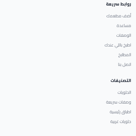
روابط سريعة
أضف مطعمك
مساعدة
الوصفات
اطبخ باللي عندك
المطابخ
اتصل بنا
التصنيفات
الحلويات
وصفات سريعة
اطباق رئيسية
حلويات غربية