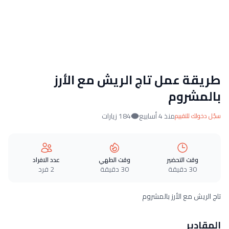
طريقة عمل تاج الريش مع الأرز
بالمشروم
منذ 4 أسابيع
184 زيارات
سجّل دخولك للتقييم
وقت التحضير
وقت الطهي
عدد الافراد
30 دقيقة
30 دقيقة
2 فرد
تاج الريش مع الأرز بالمشروم
المقادير