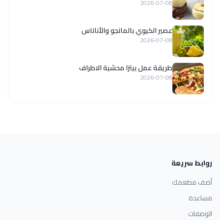
2026-07-08
عصير الكيوي بالمانجو والأناناس
2026-07-08
طريقة عمل بيتزا محشية الاطراف
2026-07-08
روابط سريعة
أضف مطعمك
مساعدة
الوصفات