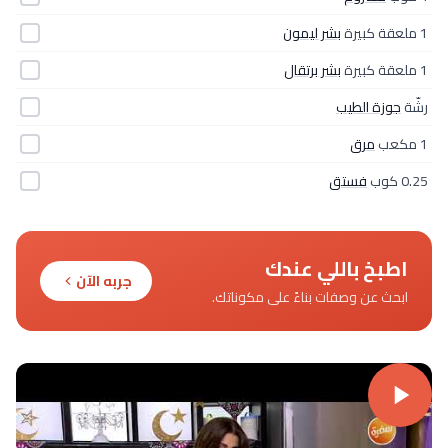
1 ملعقة كبيرة
بشر ليمون
1 ملعقة كبيرة
بشر برتقال
رشّة
جوزة الطيب
1 مكعب
مرق
0.25 كوب
فستق
اطبخ باللي عندك
جربه الآن
ابحث عن وصفات بناءً على مكوناتك.