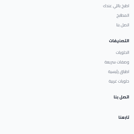
اطبخ باللي عندك
المطابخ
اتصل بنا
التصنيفات
الحلويات
وصفات سريعة
اطباق رئيسية
حلويات غربية
اتصل بنا
تابعنا