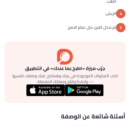
الطيب
للريش:
4
ثم تدخل الفرن حتى تمام النضج
5
جرّب ميزة «اطبخ بما عندك» في التطبيق
اكتب المكونات الموجودة في بيتك وهنقترح عليك وصفات تناسبها
— واحفظ وقيّم وصفاتك المفضلة.
أسئلة شائعة عن الوصفة