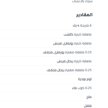
ستيك بالأعشاب
المقادير
6 شريحة
4 يك
ملعقة كبيرة
كاتشب
ملعقة كبيرة
روزمارى فريش
0.25 ملعقة صغيرة
روزمارى مجفف
ملعقة كبيرة
ريحان فريش
0.25 ملعقة صغيرة
ريحان مجفف
ثوم بودرة
0.25 كوب
ماء
ملح
فلفل