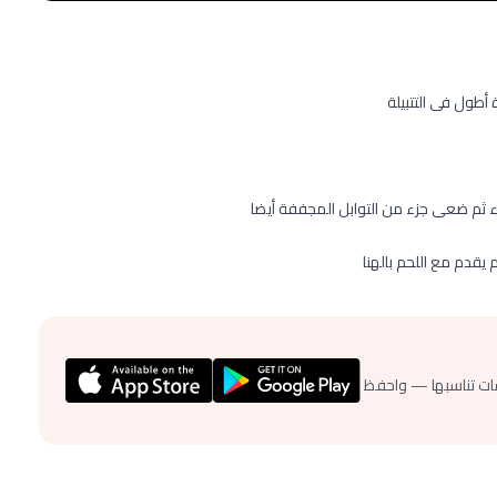
 أطول فى التتبيلة
ثم ضعى جزء من التوابل المجففة أيضا
قدم مع اللحم بالهنا
ات تناسبها — واحفظ