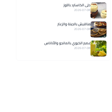
حلى الكاسترد باللوز
2026-07-08
مناقيش بالجبنة والزعتر
2026-07-08
عصير الكيوي بالمانجو والأناناس
2026-07-08