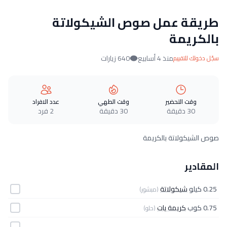
طريقة عمل صوص الشيكولاتة
بالكريمة
منذ 4 أسابيع
640 زيارات
سجّل دخولك للتقييم
وقت التحضير
وقت الطهي
عدد الافراد
30 دقيقة
30 دقيقة
2 فرد
صوص الشيكولاتة بالكريمة
المقادير
0.25 كيلو
شيكولاتة
(مبشور)
0.75 كوب
كريمة يات
(حلو)