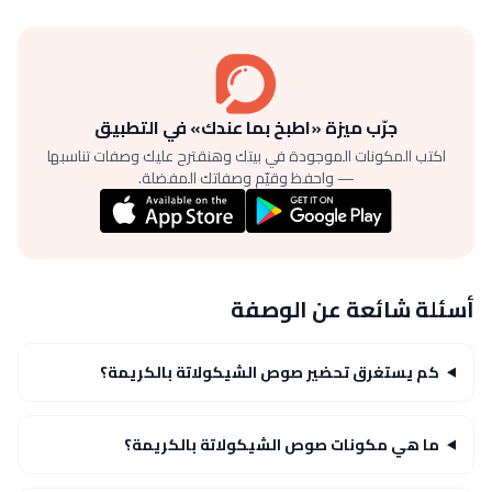
جرّب ميزة «اطبخ بما عندك» في التطبيق
اكتب المكونات الموجودة في بيتك وهنقترح عليك وصفات تناسبها
— واحفظ وقيّم وصفاتك المفضلة.
أسئلة شائعة عن الوصفة
كم يستغرق تحضير صوص الشيكولاتة بالكريمة؟
ما هي مكونات صوص الشيكولاتة بالكريمة؟