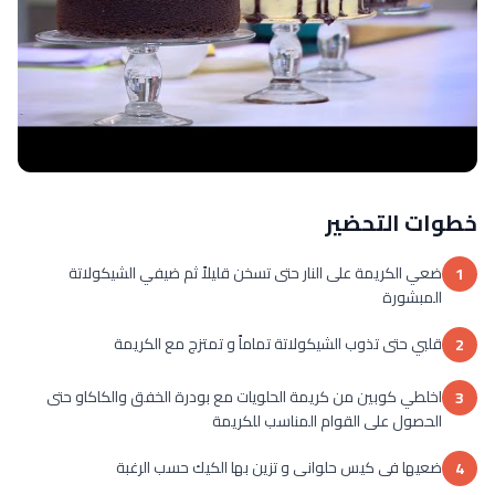
خطوات التحضير
ضعي الكريمة على النار حتى تسخن قليلاً ثم ضيفي الشيكولاتة
1
المبشورة
قلبي حتى تذوب الشيكولاتة تماماً و تمتزج مع الكريمة
2
اخلطي كوبين من كريمة الحلويات مع بودرة الخفق والكاكاو حتى
3
الحصول على القوام المناسب للكريمة
ضعيها فى كيس حلوانى و تزين بها الكيك حسب الرغبة
4