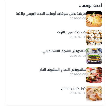
أحدث الوصفات
طريقة عمل سوفليه أومليت الديك الرومي والذرة
2026-07-08
كب كيك مربى التوت
2026-07-08
ساندوتش السجق الاسكندراني
2026-07-08
ساندويتش الدجاج الملفوف الحار
2026-07-08
كول كتس الدجاج
2026-07-08