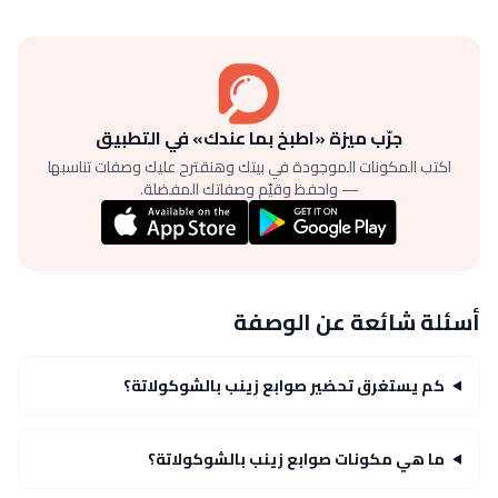
جرّب ميزة «اطبخ بما عندك» في التطبيق
اكتب المكونات الموجودة في بيتك وهنقترح عليك وصفات تناسبها
— واحفظ وقيّم وصفاتك المفضلة.
أسئلة شائعة عن الوصفة
كم يستغرق تحضير صوابع زينب بالشوكولاتة؟
ما هي مكونات صوابع زينب بالشوكولاتة؟