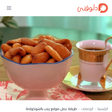
الرئيسية
الوصفات
طريقة عمل صوابع زينب بالشوكولاتة