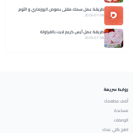
طريقة عمل سمك مقلى بصوص الروزماري و الثوم
2026-07-08
طريقة عمل آيس كريم لايت بالفراولة
2026-07-08
روابط سريعة
أضف مطعمك
مساعدة
الوصفات
اطبخ باللي عندك