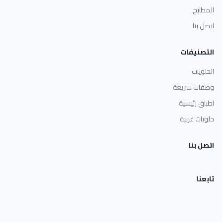
المطابخ
اتصل بنا
التصنيفات
الحلويات
وصفات سريعة
اطباق رئيسية
حلويات غربية
اتصل بنا
تابعنا