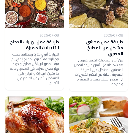
2026-07-08
2026-07-08
طريقة عمل محشي
طريقة عمل بهارات الدجاج
مشكل من المطبخ
للتتبيلات المميزة
المصري
البهارات أنواع كثيرة ومختلفة حسب
نوع الوصفة أو نوع المطبخ الذي يتم
من أجل العزومات الكبيرة ،تعرفي
فيه التحضير لان لكل مطبخ أو دولة
مع شملولة على أسرع طريقة لتحضير
بهار معين يميزها في الطعم، وعادة
المحشي المشكل على الطريقة
ما تكون البهارات والتوابل هي
المصرية ، بداية من تحضير الخضروات
المسؤول الأول عن الطعم في
إلى تحضير الحشو وتسوية المحشي
الأطباق
وتقديمه