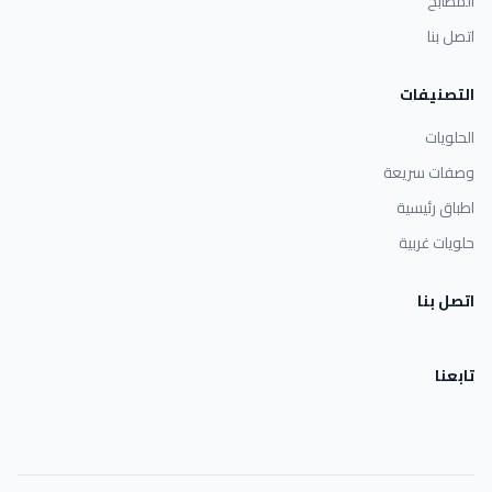
المطابخ
اتصل بنا
التصنيفات
الحلويات
وصفات سريعة
اطباق رئيسية
حلويات غربية
اتصل بنا
تابعنا