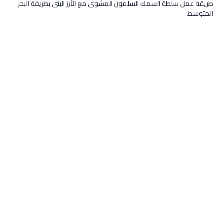
طريقة عمل سلطة السمك السلمون المشوى مع الأرز البنى بطريقة البحر
المتوسط