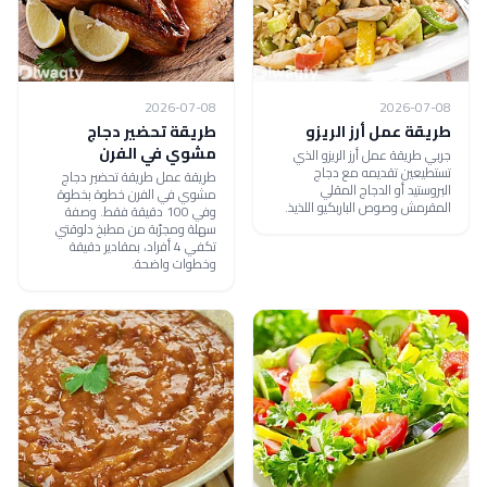
2026-07-08
2026-07-08
طريقة عمل أرز الريزو
طريقة تحضير دجاج
مشوي في الفرن
جربي طريقة عمل أرز الريزو الذي
تستطيعين تقديمه مع دجاج
طريقة عمل طريقة تحضير دجاج
البروستيد أو الدجاج المقلي
مشوي في الفرن خطوة بخطوة
المقرمش وصوص الباربكيو اللذيذ.
وفي 100 دقيقة فقط. وصفة
سهلة ومجرّبة من مطبخ دلوقتي
تكفي 4 أفراد، بمقادير دقيقة
وخطوات واضحة.