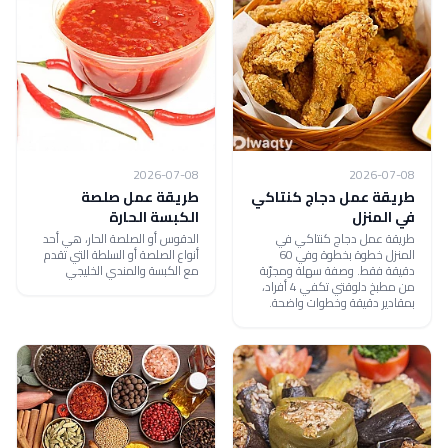
2026-07-08
2026-07-08
طريقة عمل دجاج كنتاكي
طريقة عمل صلصة
في المنزل
الكبسة الحارة
طريقة عمل دجاج كنتاكي في
الدقوس أو الصلصة الحار، هي أحد
المنزل خطوة بخطوة وفي 60
أنواع الصلصة أو السلطة التي تقدم
دقيقة فقط. وصفة سهلة ومجرّبة
مع الكبسة والمندي الخليجي
من مطبخ دلوقتي تكفي 4 أفراد،
بمقادير دقيقة وخطوات واضحة.