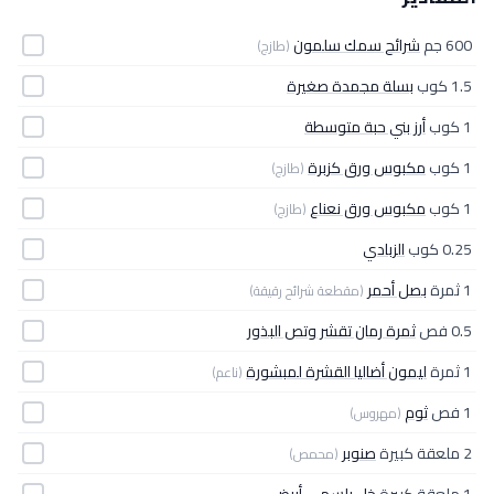
600 جم
شرائح سمك سلمون
(طازج)
1.5 كوب
بسلة مجمدة صغيرة
1 كوب
أرز بني حبة متوسطة
1 كوب
مكبوس ورق كزبرة
(طازج)
1 كوب
مكبوس ورق نعناع
(طازج)
0.25 كوب
الزبادي
1 ثمرة
بصل أحمر
(مقطعة شرائح رقيقة)
0.5 فص
ثمرة رمان تقشر وتص البذور
1 ثمرة
ليمون أضاليا القشرة لمبشورة
(ناعم)
1 فص
ثوم
(مهروس)
2 ملعقة كبيرة
صنوبر
(محمص)
1 ملعقة كبيرة
خل بلسمي أبيض