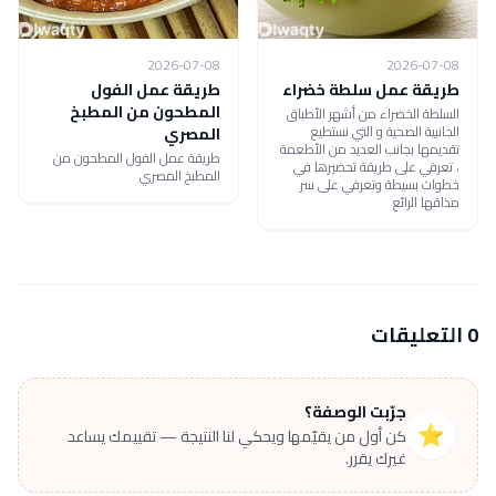
2026-07-08
2026-07-08
طريقة عمل سلطة خضراء
طريقة عمل الفول
المطحون من المطبخ
السلطة الخضراء من أشهر الأطباق
الجانبية الصحية و التي نستطيع
المصري
تقديمها بجانب العديد من الأطعمة
طريقة عمل الفول المطحون من
، تعرفي على طريقة تحضيرها في
المطبخ المصري
خطوات بسيطة وتعرفي على سر
مذاقها الرائع
0 التعليقات
جرّبت الوصفة؟
⭐
كن أول من يقيّمها ويحكي لنا النتيجة — تقييمك يساعد
غيرك يقرر.