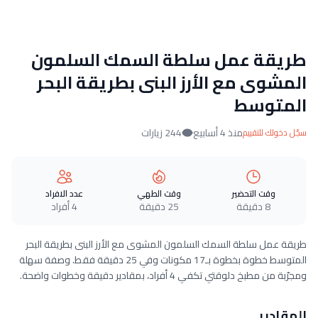
طريقة عمل سلطة السمك السلمون
المشوى مع الأرز البنى بطريقة البحر
المتوسط
منذ 4 أسابيع
244 زيارات
سجّل دخولك للتقييم
وقت التحضير
وقت الطهي
عدد الافراد
8 دقيقة
25 دقيقة
4 أفراد
طريقة عمل سلطة السمك السلمون المشوى مع الأرز البنى بطريقة البحر
المتوسط خطوة بخطوة بـ17 مكونات وفي 25 دقيقة فقط. وصفة سهلة
ومجرّبة من مطبخ دلوقتي تكفي 4 أفراد، بمقادير دقيقة وخطوات واضحة.
المقادير