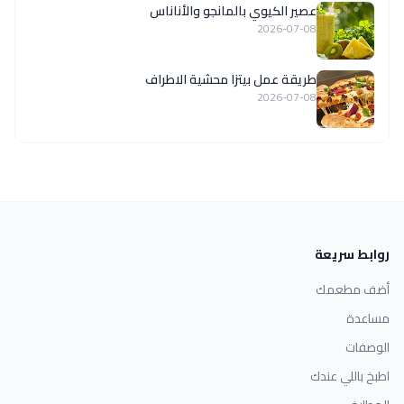
عصير الكيوي بالمانجو والأناناس
2026-07-08
طريقة عمل بيتزا محشية الاطراف
2026-07-08
روابط سريعة
أضف مطعمك
مساعدة
الوصفات
اطبخ باللي عندك