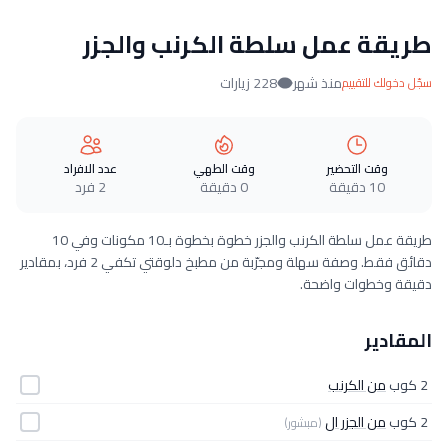
طريقة عمل سلطة الكرنب والجزر
منذ شهر
228 زيارات
سجّل دخولك للتقييم
وقت التحضير
وقت الطهي
عدد الافراد
10 دقيقة
0 دقيقة
2 فرد
طريقة عمل سلطة الكرنب والجزر خطوة بخطوة بـ10 مكونات وفي 10
دقائق فقط. وصفة سهلة ومجرّبة من مطبخ دلوقتي تكفي 2 فرد، بمقادير
دقيقة وخطوات واضحة.
المقادير
2 كوب
من الكرنب
2 كوب
من الجزر ال
(مبشور)