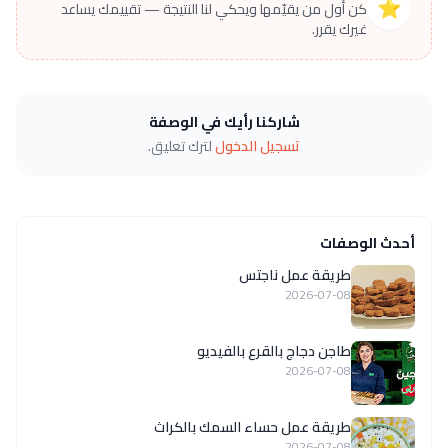
⭐
كن أول من يقيّمها ويحكي لنا النتيجة — تقييمك يساعد
غيرك يقرر.
شاركنا رأيك في الوصفة
تسجيل الدخول
لترك تعليق.
أحدث الوصفات
طريقة عمل ناجتس
2026-07-08
طاجن دجاج بالقرع بالفيديو
2026-07-08
طريقة عمل حساء السمك بالكراث
2026-07-08