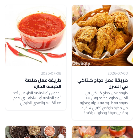
2026-07-08
2026-07-08
طريقة عمل دجاج كنتاكي
طريقة عمل صلصة
في المنزل
الكبسة الحارة
طريقة عمل دجاج كنتاكي في
الدقوس أو الصلصة الحار، هي أحد
المنزل خطوة بخطوة وفي 60
أنواع الصلصة أو السلطة التي تقدم
دقيقة فقط. وصفة سهلة ومجرّبة
مع الكبسة والمندي الخليجي
من مطبخ دلوقتي تكفي 4 أفراد،
بمقادير دقيقة وخطوات واضحة.