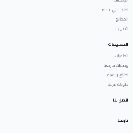
اطبخ باللي عندك
المطابخ
اتصل بنا
التصنيفات
الحلويات
وصفات سريعة
اطباق رئيسية
حلويات غربية
اتصل بنا
تابعنا