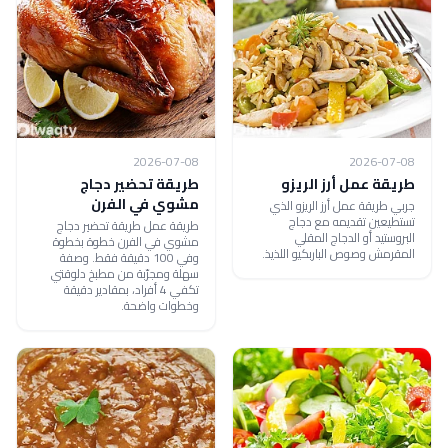
2026-07-08
2026-07-08
طريقة عمل أرز الريزو
طريقة تحضير دجاج
مشوي في الفرن
جربي طريقة عمل أرز الريزو الذي
تستطيعين تقديمه مع دجاج
طريقة عمل طريقة تحضير دجاج
البروستيد أو الدجاج المقلي
مشوي في الفرن خطوة بخطوة
المقرمش وصوص الباربكيو اللذيذ.
وفي 100 دقيقة فقط. وصفة
سهلة ومجرّبة من مطبخ دلوقتي
تكفي 4 أفراد، بمقادير دقيقة
وخطوات واضحة.