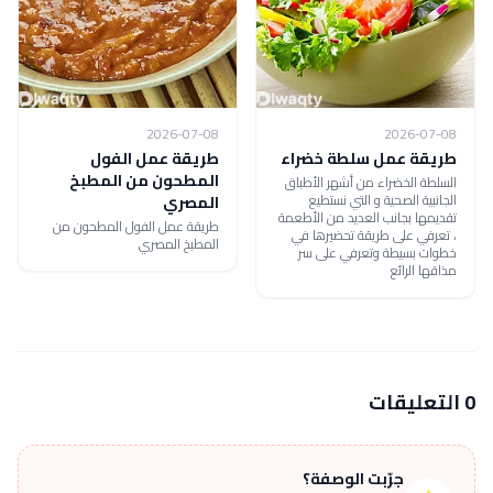
2026-07-08
2026-07-08
طريقة عمل سلطة خضراء
طريقة عمل الفول
المطحون من المطبخ
السلطة الخضراء من أشهر الأطباق
الجانبية الصحية و التي نستطيع
المصري
تقديمها بجانب العديد من الأطعمة
طريقة عمل الفول المطحون من
، تعرفي على طريقة تحضيرها في
المطبخ المصري
خطوات بسيطة وتعرفي على سر
مذاقها الرائع
0 التعليقات
جرّبت الوصفة؟