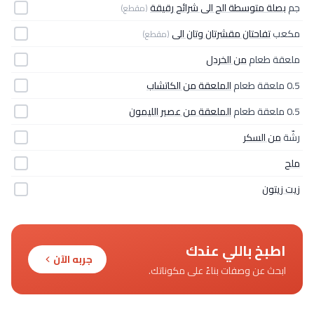
جم
بصلة متوسطة الح الى شرائح رقيقة
(مقطع)
مكعب
تفاحتان مقشرتان وتان الى
(مقطع)
ملعقة طعام
من الخردل
0.5 ملعقة طعام
الملعقة من الكاتشاب
0.5 ملعقة طعام
الملعقة من عصير الليمون
رشّة
من السكر
ملح
زيت زيتون
اطبخ باللي عندك
جربه الآن
ابحث عن وصفات بناءً على مكوناتك.