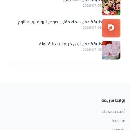
2026-07-08
طريقة عمل سمك مقلى بصوص الروزماري و الثوم
2026-07-08
طريقة عمل آيس كريم لايت بالفراولة
2026-07-08
روابط سريعة
أضف مطعمك
مساعدة
الوصفات