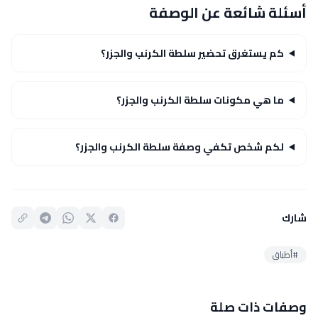
أسئلة شائعة عن الوصفة
كم يستغرق تحضير سلطة الكرنب والجزر؟
ما هي مكونات سلطة الكرنب والجزر؟
لكم شخص تكفي وصفة سلطة الكرنب والجزر؟
شارك
#أطباق
وصفات ذات صلة