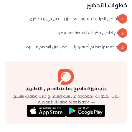
خطوات التحضير
أخلطي الكرنب المفروم، مع الجزر والبصل في وعاء كبير.
1
ثم اخلطي مكونات الصلصة مع بعضها .
2
واخفقيها جيدا ثم أضيفيها إلى الخضار قبل التقديم مباشرة.
3
جرّب ميزة «اطبخ بما عندك» في التطبيق
اكتب المكونات الموجودة في بيتك وهنقترح عليك وصفات تناسبها
— واحفظ وقيّم وصفاتك المفضلة.