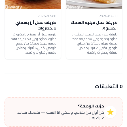
2026-07-08
2026-07-08
طريقة عمل فيليه السمك
طريقة عمل أرز بسمتي
المشوى
بالخضروات
طريقة عمل فيليه السمك المشوى
طريقة عمل أرز بسمتي بالخضروات
خطوة بخطوة وفي 50 دقيقة فقط.
خطوة بخطوة وفي 50 دقيقة فقط.
وصفة سهلة ومجرّبة من مطبخ
وصفة سهلة ومجرّبة من مطبخ
دلوقتي تكفي 2 فرد، بمقادير
دلوقتي تكفي 6 أفراد، بمقادير
دقيقة وخطوات واضحة.
دقيقة وخطوات واضحة.
0 التعليقات
جرّبت الوصفة؟
⭐
كن أول من يقيّمها ويحكي لنا النتيجة — تقييمك يساعد
غيرك يقرر.