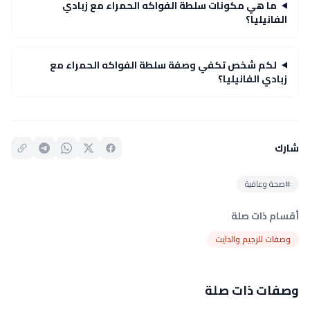
ما هي مكونات سلطة الفواكه الحمراء مع زبادي
الفانيليا؟
لكم شخص تكفي وصفة سلطة الفواكه الحمراء مع
زبادي الفانيليا؟
شارك
#صحة وعافية
أقسام ذات صلة
وصفات للرجيم والدايت
وصفات ذات صلة