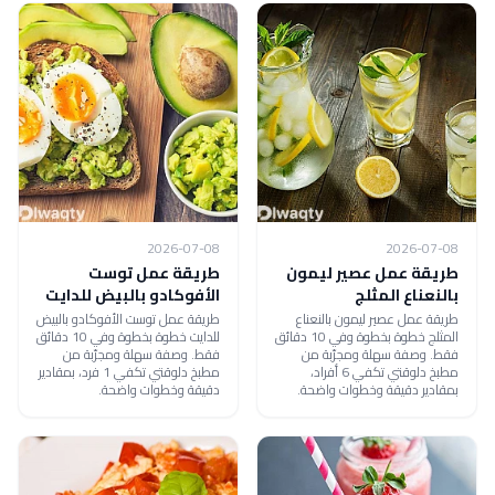
2026-07-08
2026-07-08
طريقة عمل عصير ليمون
طريقة عمل توست
بالنعناع المثلج
الأفوكادو بالبيض للدايت
طريقة عمل عصير ليمون بالنعناع
طريقة عمل توست الأفوكادو بالبيض
المثلج خطوة بخطوة وفي 10 دقائق
للدايت خطوة بخطوة وفي 10 دقائق
فقط. وصفة سهلة ومجرّبة من
فقط. وصفة سهلة ومجرّبة من
مطبخ دلوقتي تكفي 6 أفراد،
مطبخ دلوقتي تكفي 1 فرد، بمقادير
بمقادير دقيقة وخطوات واضحة.
دقيقة وخطوات واضحة.