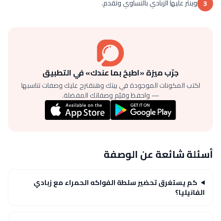
وينثر عليها الزبادي بالتساوي وتقدم.
3
جرّب ميزة «اطبخ بما عندك» في التطبيق
اكتب المكونات الموجودة في بيتك وهنقترح عليك وصفات تناسبها
— واحفظ وقيّم وصفاتك المفضلة.
أسئلة شائعة عن الوصفة
كم يستغرق تحضير سلطة الفواكه الحمراء مع زبادي
الفانيليا؟