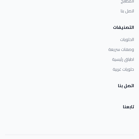
المطابخ
اتصل بنا
التصنيفات
الحلويات
وصفات سريعة
اطباق رئيسية
حلويات غربية
اتصل بنا
تابعنا