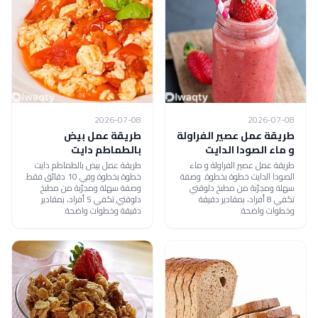
2026-07-08
2026-07-08
طريقة عمل عصير الفراولة
طريقة عمل بيض
و ماء الصودا الدايت
بالطماطم دايت
طريقة عمل عصير الفراولة و ماء
طريقة عمل بيض بالطماطم دايت
الصودا الدايت خطوة بخطوة. وصفة
خطوة بخطوة وفي 10 دقائق فقط.
سهلة ومجرّبة من مطبخ دلوقتي
وصفة سهلة ومجرّبة من مطبخ
تكفي 8 أفراد، بمقادير دقيقة
دلوقتي تكفي 5 أفراد، بمقادير
وخطوات واضحة.
دقيقة وخطوات واضحة.