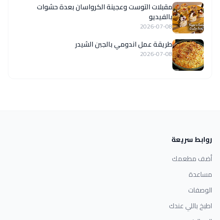
مقبلات التوست وعجينة الكرواسان بعدة حشوات
بالفيديو
2026-07-08
طريقة عمل اندومي بالجبن الشيدر
2026-07-08
روابط سريعة
أضف مطعمك
مساعدة
الوصفات
اطبخ باللي عندك