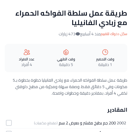
طريقة عمل سلطة الفواكه الحمراء
مع زبادي الفانيليا
منذ 4 أسابيع
473 زيارات
سجّل دخولك للتقييم
وقت التحضير
وقت الطهي
عدد الافراد
1 دقيقة
5 دقيقة
4 أفراد
طريقة عمل سلطة الفواكه الحمراء مع زبادي الفانيليا خطوة بخطوة بـ5
مكونات وفي 5 دقائق فقط. وصفة سهلة ومجرّبة من مطبخ دلوقتي
تكفي 4 أفراد، بمقادير دقيقة وخطوات واضحة.
المقادير
2002
200 جم بطيخ مقشر و بعرض 2 سم
(مقطع مكعبات)