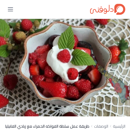
الرئيسية
الوصفات
طريقة عمل سلطة الفواكه الحمراء مع زبادي الفانيليا