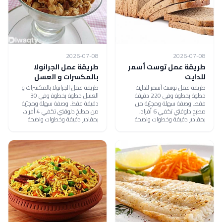
2026-07-08
2026-07-08
طريقة عمل توست أسمر
طريقة عمل الجرانولا
للدايت
بالمكسرات و العسل
طريقة عمل توست أسمر للدايت
طريقة عمل الجرانولا بالمكسرات و
خطوة بخطوة وفي 220 دقيقة
العسل خطوة بخطوة وفي 30
فقط. وصفة سهلة ومجرّبة من
دقيقة فقط. وصفة سهلة ومجرّبة
مطبخ دلوقتي تكفي 6 أفراد،
من مطبخ دلوقتي تكفي 4 أفراد،
بمقادير دقيقة وخطوات واضحة.
بمقادير دقيقة وخطوات واضحة.