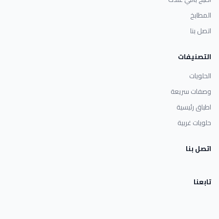
المطابخ
اتصل بنا
التصنيفات
الحلويات
وصفات سريعة
اطباق رئيسية
حلويات غربية
اتصل بنا
تابعنا