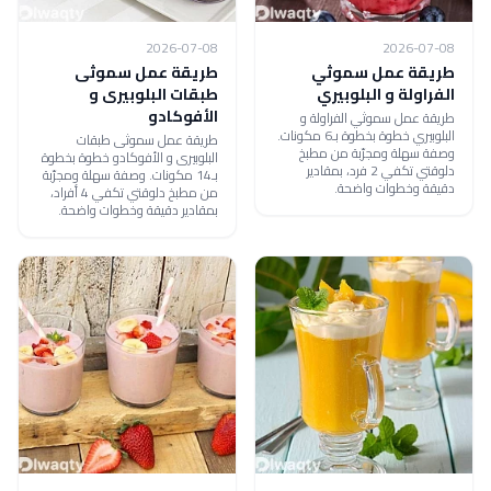
2026-07-08
2026-07-08
طريقة عمل سموثي
طريقة عمل سموثى
الفراولة و البلوبيري
طبقات البلوبيرى و
الأفوكادو
طريقة عمل سموثي الفراولة و
البلوبيري خطوة بخطوة بـ6 مكونات.
طريقة عمل سموثى طبقات
وصفة سهلة ومجرّبة من مطبخ
البلوبيرى و الأفوكادو خطوة بخطوة
دلوقتي تكفي 2 فرد، بمقادير
بـ14 مكونات. وصفة سهلة ومجرّبة
دقيقة وخطوات واضحة.
من مطبخ دلوقتي تكفي 4 أفراد،
بمقادير دقيقة وخطوات واضحة.