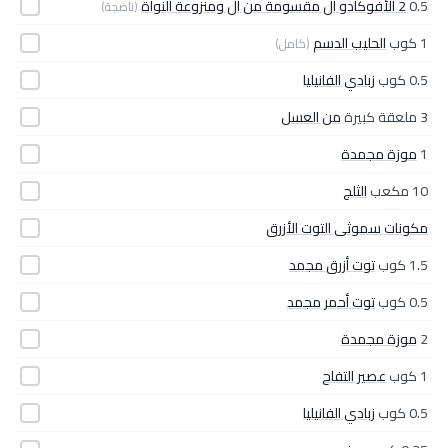
0.5
2 الأفوكادو ال مقسومة من ال ومنزوعة النواة
(ناضجة)
1 كوب
الحليب الدسم
(كامل)
0.5 كوب
زبادي الفانيليا
3 ملعقة كبيرة
من العسل
1
موزة مجمدة
10 مكعب
الثلج
مكونات سموثى التوت الأزرق
1.5 كوب
توت أزرق مجمد
0.5 كوب
توت أحمر مجمد
2
موزة مجمدة
1 كوب
عصير التفاح
0.5 كوب
زبادي الفانيليا