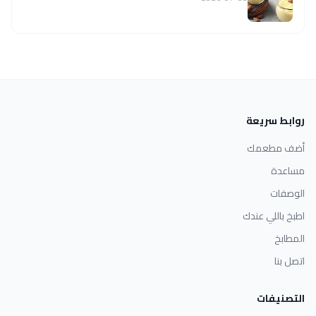
روابط سريعة
أضف مطعمك
مساعدة
الوصفات
اطبخ باللي عندك
المطابخ
اتصل بنا
التصنيفات