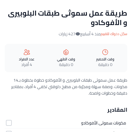
طريقة عمل سموثى طبقات البلوبيرى
و الأفوكادو
منذ 4 أسابيع
427 زيارات
سجّل دخولك للتقييم
وقت التحضير
وقت الطهي
عدد الافراد
0 دقيقة
0 دقيقة
4 أفراد
طريقة عمل سموثى طبقات البلوبيرى و الأفوكادو خطوة بخطوة بـ14
مكونات. وصفة سهلة ومجرّبة من مطبخ دلوقتي تكفي 4 أفراد، بمقادير
دقيقة وخطوات واضحة.
المقادير
مكونات سموثى الأفوكادو