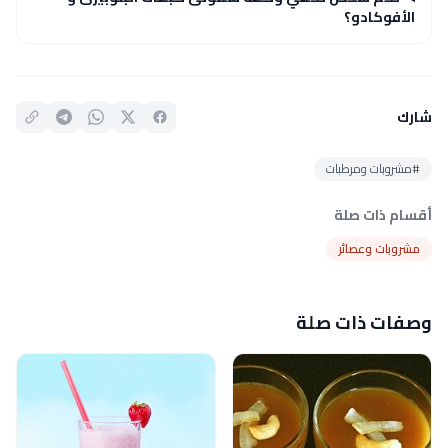
الأفوكادو؟
شارك
#مشروبات ومرطبات
أقسام ذات صلة
مشروبات وعصائر
وصفات ذات صلة