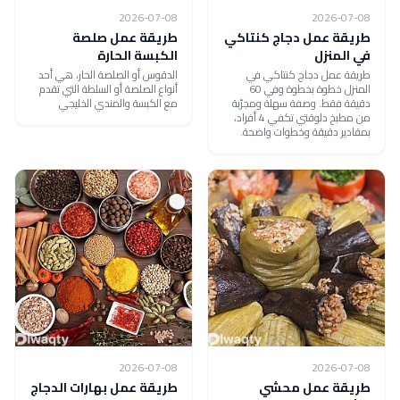
2026-07-08
2026-07-08
طريقة عمل دجاج كنتاكي
طريقة عمل صلصة
في المنزل
الكبسة الحارة
طريقة عمل دجاج كنتاكي في
الدقوس أو الصلصة الحار، هي أحد
المنزل خطوة بخطوة وفي 60
أنواع الصلصة أو السلطة التي تقدم
دقيقة فقط. وصفة سهلة ومجرّبة
مع الكبسة والمندي الخليجي
من مطبخ دلوقتي تكفي 4 أفراد،
بمقادير دقيقة وخطوات واضحة.
2026-07-08
2026-07-08
طريقة عمل محشي
طريقة عمل بهارات الدجاج