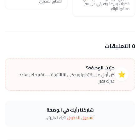
المطبخ المصري
خطوات بسيطة وتعرفي على سر
مذاقها الرائع
0 التعليقات
جرّبت الوصفة؟
⭐
كن أول من يقيّمها ويحكي لنا النتيجة — تقييمك يساعد
غيرك يقرر.
شاركنا رأيك في الوصفة
تسجيل الدخول
لترك تعليق.