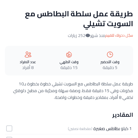
طريقة عمل سلطة البطاطس مع
السويت تشيلي
منذ شهر
252 زيارات
سجّل دخولك للتقييم
وقت التحضير
وقت الطهي
عدد الافراد
5 دقيقة
15 دقيقة
8 أفراد
طريقة عمل سلطة البطاطس مع السويت تشيلي خطوة بخطوة بـ10
مكونات وفي 15 دقيقة فقط. وصفة سهلة ومجرّبة من مطبخ دلوقتي
تكفي 8 أفراد، بمقادير دقيقة وخطوات واضحة.
المقادير
1 كيلو
بطاطس صغيرة
(مقطعة نصفين)