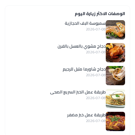
الوصفات الاكثر زيارة اليوم
سمبوسة البف الحجازية
2026-07-08
دجاج مشوي بالعسل بالفرن
2026-07-08
دجاج شاورما متبل للرجيم
2026-07-08
طريقة عمل الخبز السريع الصحى
2026-07-08
طريقة عمل خبز مضفر
2026-07-08