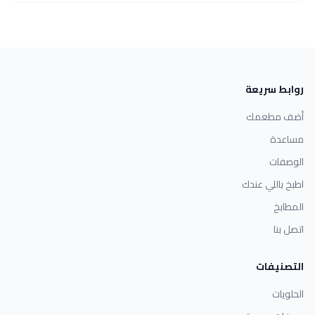
روابط سريعة
أضف مطعمك
مساعدة
الوصفات
اطبخ باللي عندك
المطابخ
اتصل بنا
التصنيفات
الحلويات