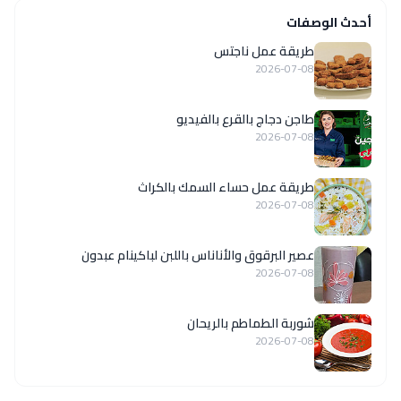
أحدث الوصفات
طريقة عمل ناجتس
2026-07-08
طاجن دجاج بالقرع بالفيديو
2026-07-08
طريقة عمل حساء السمك بالكراث
2026-07-08
عصير البرقوق والأناناس باللبن لباكينام عبدون
2026-07-08
شوربة الطماطم بالريحان
2026-07-08