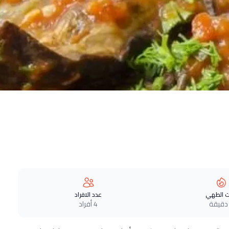
 الطهي
عدد الافراد
4 أفراد