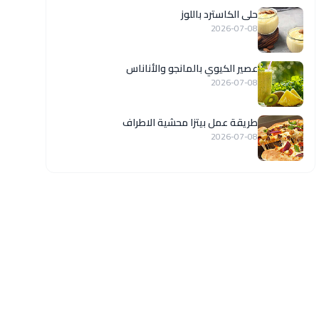
حلى الكاسترد باللوز
2026-07-08
عصير الكيوي بالمانجو والأناناس
2026-07-08
طريقة عمل بيتزا محشية الاطراف
2026-07-08