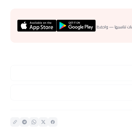
ات تناسبها — واحفظ