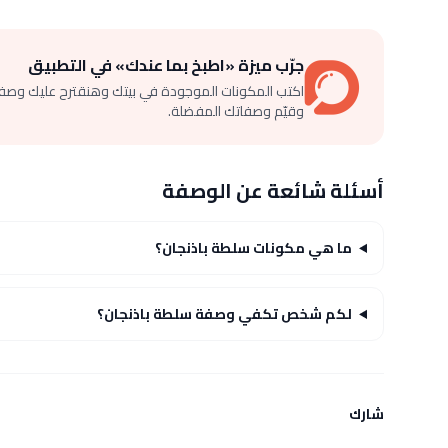
جرّب ميزة «اطبخ بما عندك» في التطبيق
اكتب المكونات الموجودة في بيتك وهنقترح عليك وصف
وقيّم وصفاتك المفضلة.
أسئلة شائعة عن الوصفة
ما هي مكونات سلطة باذنجان؟
لكم شخص تكفي وصفة سلطة باذنجان؟
شارك