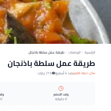
الرئيسية
الوصفات
طريقة عمل سلطة باذنجان
طريقة عمل سلطة باذنجان
منذ 4 أسابيع
215 زيارات
سجّل دخولك للتقييم
وقت التحضير
وقت
0 دقيقة
0 دقيقة