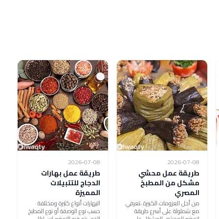
2026-07-08
2026-07-08
طريقة عمل محشي
طريقة عمل بهارات
مشكل من المطبخ
الدجاج للتتبيلات
المصري
المميزة
من أجل العزومات الكبيرة ،تعرفي
البهارات أنواع كثيرة ومختلفة
مع شملولة على أسرع طريقة
حسب نوع الوصفة أو نوع المطبخ
لتحضير المحشي المشكل على
الذي يتم فيه التحضير لان لكل