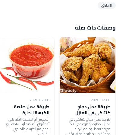
#أطباق
وصفات ذات صلة
2026-07-08
2026-07-08
طريقة عمل دجاج
طريقة عمل صلصة
كنتاكي في المنزل
الكبسة الحارة
طريقة عمل دجاج كنتاكي في
الدقوس أو الصلصة الحار، هي
المنزل خطوة بخطوة وفي 60
أحد أنواع الصلصة أو السلطة التي
دقيقة فقط. وصفة سهلة
تقدم مع الكبسة والمندي
ومجرّبة من مطبخ دلوقتي تكفي
الخليجي