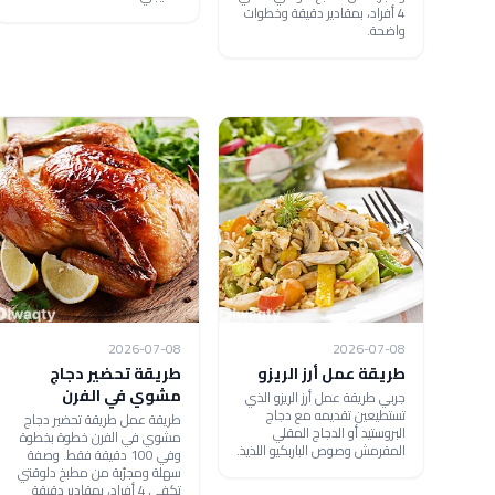
4 أفراد، بمقادير دقيقة وخطوات
واضحة.
2026-07-08
2026-07-08
طريقة عمل أرز الريزو
طريقة تحضير دجاج
مشوي في الفرن
جربي طريقة عمل أرز الريزو الذي
تستطيعين تقديمه مع دجاج
طريقة عمل طريقة تحضير دجاج
البروستيد أو الدجاج المقلي
مشوي في الفرن خطوة بخطوة
المقرمش وصوص الباربكيو اللذيذ.
وفي 100 دقيقة فقط. وصفة
سهلة ومجرّبة من مطبخ دلوقتي
تكفي 4 أفراد، بمقادير دقيقة