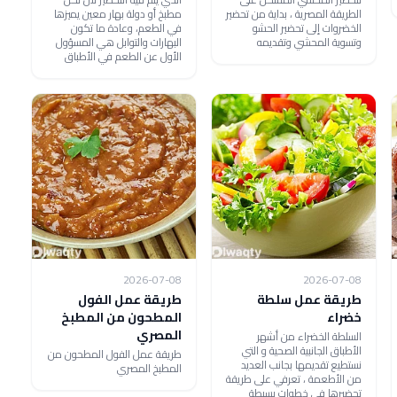
الطريقة المصرية ، بداية من تحضير
مطبخ أو دولة بهار معين يميزها
الخضروات إلى تحضير الحشو
في الطعم، وعادة ما تكون
وتسوية المحشي وتقديمه
البهارات والتوابل هي المسؤول
الأول عن الطعم في الأطباق
2026-07-08
2026-07-08
طريقة عمل سلطة
طريقة عمل الفول
خضراء
المطحون من المطبخ
المصري
السلطة الخضراء من أشهر
الأطباق الجانبية الصحية و التي
طريقة عمل الفول المطحون من
نستطيع تقديمها بجانب العديد
المطبخ المصري
من الأطعمة ، تعرفي على طريقة
تحضيرها في خطوات بسيطة