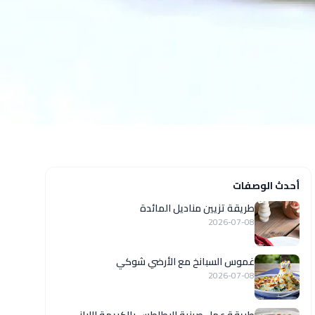
أحدث الوصفات
طريقة تزيين مناديل المائدة
2026-07-08
غموس السبانخ مع الأرضي شوكي
2026-07-08