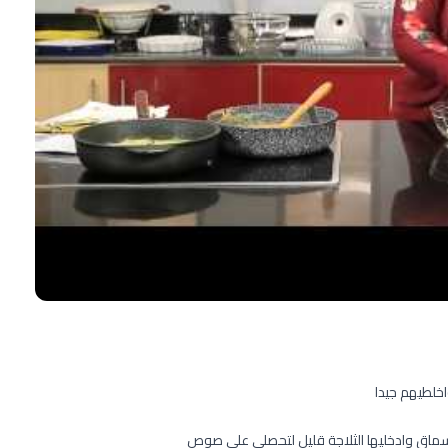
خلطيهم جيدا
السماق وادخليها الثلاجة قليل لتحصلي على صوص