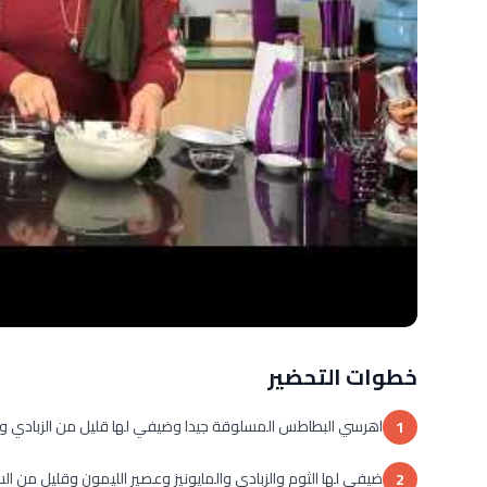
خطوات التحضير
اهرسي البطاطس المسلوقة جيدا وضيفي لها قليل من الزبادي وا
1
ضيفي لها الثوم والزبادي والمايونيز وعصير الليمون وقليل من 
2