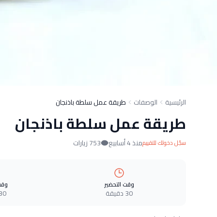
الرئيسية
الوصفات
طريقة عمل سلطة باذنجان
طريقة عمل سلطة باذنجان
منذ 4 أسابيع
753 زيارات
سجّل دخولك للتقييم
وقت التحضير
وقت
30 دقيقة
30 دقيق