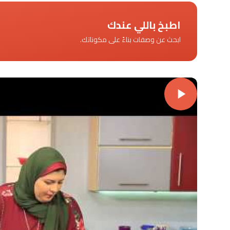
اطبخ باللي عندك
ابحث عن وصفات بناءً على مكوناتك.