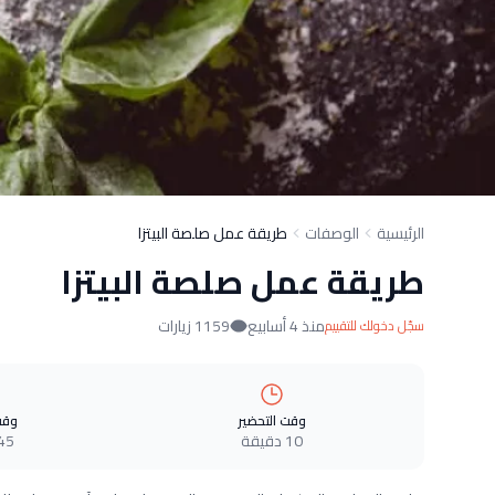
الرئيسية
الوصفات
طريقة عمل صلصة البيتزا
طريقة عمل صلصة البيتزا
منذ 4 أسابيع
1159 زيارات
سجّل دخولك للتقييم
وقت التحضير
وقت
10 دقيقة
45 دقيق