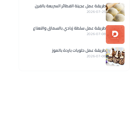
طريقة عمل عجينة الفطائر السريعة بالفرن
2026-07-25
طريقة عمل سلطة زبادي بالسماق والنعناع
2026-07-08
طريقة عمل حلويات باردة بالموز
2026-07-08