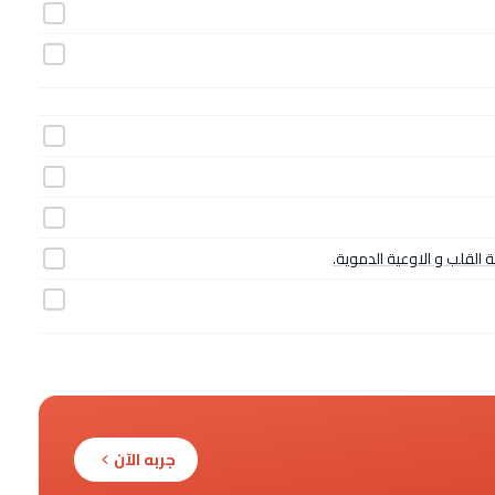
جربه الآن