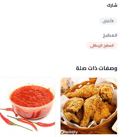
شارك
#أطباق
المطبخ
المطبخ الإيطالي
وصفات ذات صلة