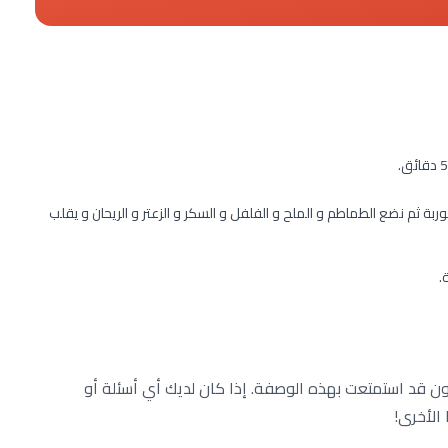
بة ثم نضع الطماطم و الملح و الفلفل و السكر و الزعتر و الريحان و يقلب
ون قد استمتعت بهذه الوصفة. إذا كان لديك أي أسئلة أو
 الأخرى!