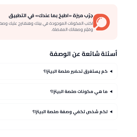
جرّب ميزة «اطبخ بما عندك» في التطبيق
اكتب المكونات الموجودة في بيتك وهنقترح عليك وصف
وقيّم وصفاتك المفضلة.
أسئلة شائعة عن الوصفة
كم يستغرق تحضير صلصة البيتزا؟
ما هي مكونات صلصة البيتزا؟
لكم شخص تكفي وصفة صلصة البيتزا؟