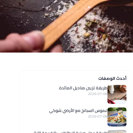
أحدث الوصفات
طريقة تزيين مناديل المائدة
2026-07-08
غموس السبانخ مع الأرضي شوكي
2026-07-08