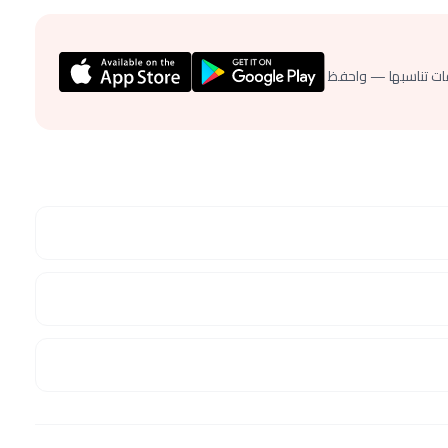
ات تناسبها — واحفظ