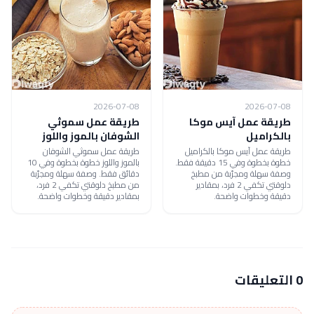
2026-07-08
2026-07-08
طريقة عمل آيس موكا
طريقة عمل سموثي
بالكراميل
الشوفان بالموز واللوز
طريقة عمل آيس موكا بالكراميل
طريقة عمل سموثي الشوفان
خطوة بخطوة وفي 15 دقيقة فقط.
بالموز واللوز خطوة بخطوة وفي 10
وصفة سهلة ومجرّبة من مطبخ
دقائق فقط. وصفة سهلة ومجرّبة
دلوقتي تكفي 2 فرد، بمقادير
من مطبخ دلوقتي تكفي 2 فرد،
دقيقة وخطوات واضحة.
بمقادير دقيقة وخطوات واضحة.
0 التعليقات