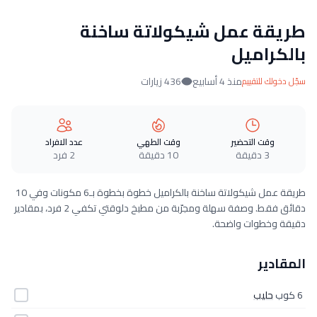
طريقة عمل شيكولاتة ساخنة
بالكراميل
منذ 4 أسابيع
436 زيارات
سجّل دخولك للتقييم
وقت التحضير
وقت الطهي
عدد الافراد
3 دقيقة
10 دقيقة
2 فرد
طريقة عمل شيكولاتة ساخنة بالكراميل خطوة بخطوة بـ6 مكونات وفي 10
دقائق فقط. وصفة سهلة ومجرّبة من مطبخ دلوقتي تكفي 2 فرد، بمقادير
دقيقة وخطوات واضحة.
المقادير
6 كوب
حليب