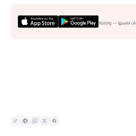
ات تناسبها — واحفظ