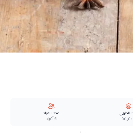
 الطهي
عدد الافراد
6 أفراد