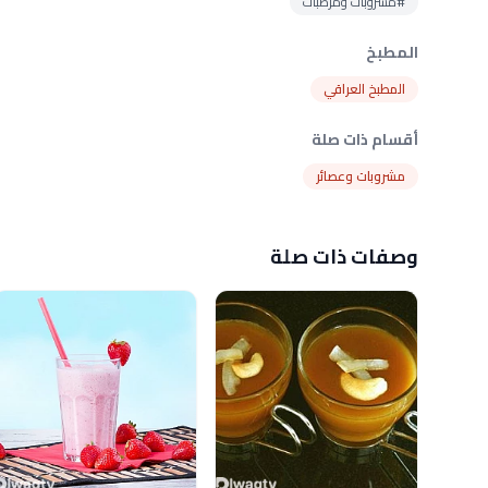
#مشروبات ومرطبات
المطبخ
المطبخ العراقي
أقسام ذات صلة
مشروبات وعصائر
وصفات ذات صلة