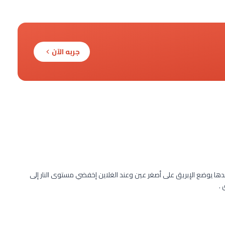
جربه الآن
ا يوضع الإبريق على أصغر عين وعند الغلاين إخفضي مستوى النار إلى