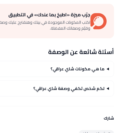
جرّب ميزة «اطبخ بما عندك» في التطبيق
اكتب المكونات الموجودة في بيتك وهنقترح عليك وصف
وقيّم وصفاتك المفضلة.
أسئلة شائعة عن الوصفة
ما هي مكونات شاي عراقي؟
لكم شخص تكفي وصفة شاي عراقي؟
شارك