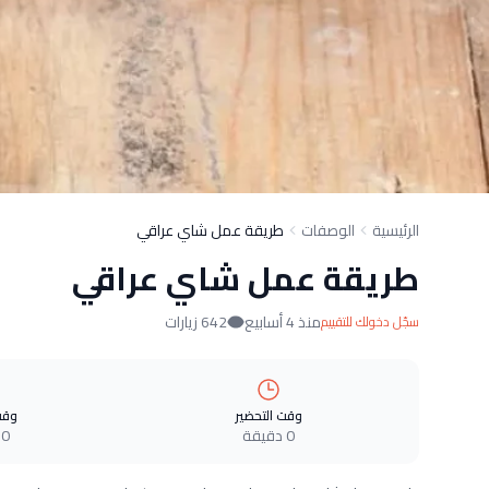
الرئيسية
الوصفات
طريقة عمل شاي عراقي
طريقة عمل شاي عراقي
منذ 4 أسابيع
642 زيارات
سجّل دخولك للتقييم
وقت التحضير
وقت
0 دقيقة
0 دقيقة